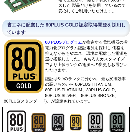
スした 製品だけを使用しているので
安心してご利用いただけます。
省エネに配慮した 80PLUS GOLD認定取得電源を採用し
ています
80 PLUSプログラム
が推進する電気機器の省
電力化プログラム認証電源を採用し 価格を
抑えながらも省エネ、環境に配慮した電源を
選び搭載しました。 もちろんカスタマイズ
でより上位ランクの電源への変更もお選びい
ただけます。
認証は6つのランクに分かれ、最も変換効率
の高いものから 80PLUS TITANIUM、
80PLUS PLATINUM、80PLUS GOLD、
80PLUS SILVER、 80PLUS BRONZE、
80PLUS(スタンダード)、が設定されています。