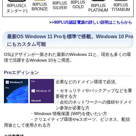
80PLUS
80PLUS
80PLUS
80PLUS
80PLUS
80PLUS(ス
GOLD
SILVER
BRONZE
TITANIUM
PLATINUM
タンダード)
>>
80PLUS認証電源の詳しい説明はこちらから
最新OS Windows 11 Proを標準で搭載。Windows 10 Pro
にもカスタム可能
OSはデザインが一新された最新のWindows 11と、現在も多くの環
境で活躍するWindows 10をご用意。
Proエディション
企業などのドメイン環境で必須。
・セキュリティやバックアップなどを重
要視する方
・会社のネットワークへの接続やドメイ
ン参加が必要な方
・Windows 情報保護 (WIP)を使いたい方
・クリエイティブ環境やeスポーツ、ビジネス、配信
用途として使用される方