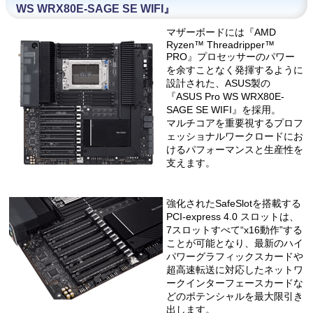
WS WRX80E-SAGE SE WIFI』
マザーボードには『AMD
Ryzen™ Threadripper™
PRO』プロセッサーのパワー
を余すことなく発揮するように
設計された、ASUS製の
『ASUS Pro WS WRX80E-
SAGE SE WIFI』を採用。
マルチコアを重要視するプロフ
ェッショナルワークロードにお
けるパフォーマンスと生産性を
支えます。
強化されたSafeSlotを搭載する
PCI-express 4.0 スロットは、
7スロットすべて“x16動作”する
ことが可能となり、最新のハイ
パワーグラフィックスカードや
超高速転送に対応したネットワ
ークインターフェースカードな
どのポテンシャルを最大限引き
出します。