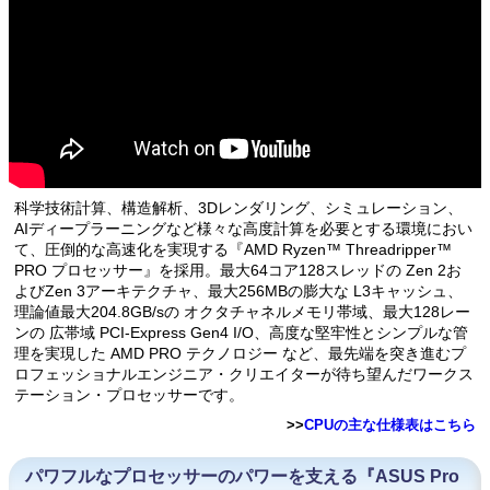
科学技術計算、構造解析、3Dレンダリング、シミュレーション、
AIディープラーニングなど様々な高度計算を必要とする環境におい
て、圧倒的な高速化を実現する『AMD Ryzen™ Threadripper™
PRO プロセッサー』を採用。最大64コア128スレッドの Zen 2お
よびZen 3アーキテクチャ、最大256MBの膨大な L3キャッシュ、
理論値最大204.8GB/sの オクタチャネルメモリ帯域、最大128レー
ンの 広帯域 PCI-Express Gen4 I/O、高度な堅牢性とシンプルな管
理を実現した AMD PRO テクノロジー など、最先端を突き進むプ
ロフェッショナルエンジニア・クリエイターが待ち望んだワークス
テーション・プロセッサーです。
>>
CPUの主な仕様表はこちら
パワフルなプロセッサーのパワーを支える『ASUS Pro