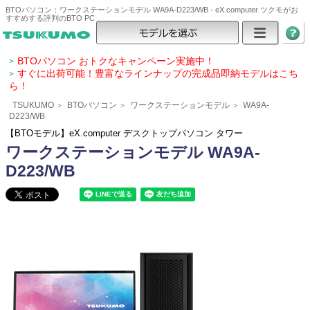
BTOパソコン：ワークステーションモデル WA9A-D223/WB - eX.computer ツクモがお
すすめする評判のBTO PC
BTOパソコン おトクなキャンペーン実施中！
>
すぐに出荷可能！豊富なラインナップの完成品即納モデルはこち
>
ら！
TSUKUMO
BTOパソコン
ワークステーションモデル
WA9A-
>
>
>
D223/WB
【BTOモデル】eX.computer デスクトップパソコン タワー
ワークステーションモデル WA9A-
D223/WB