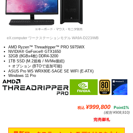
eX.computer ワークステーションモデル WA9A-D223/WB
AMD Ryzen™ Threadripper™ PRO 5975WX
NVIDIA® GeForce® GTX1650
32GB (8GBx4枚) DDR4-3200
1TB SSD (M.2規格 / NVMe接続)
+ オプション (BTOで追加可能)
ASUS Pro WS WRX80E-SAGE SE WIFI (E-ATX)
Windows 11 Pro
¥999,800
Point1%
税込
(税別 ¥908,910)