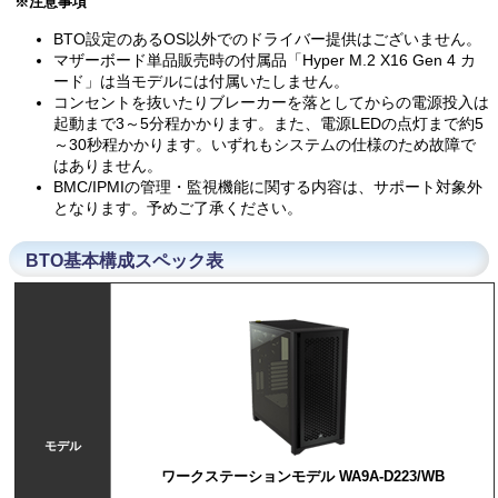
※注意事項
BTO設定のあるOS以外でのドライバー提供はございません。
マザーボード単品販売時の付属品「Hyper M.2 X16 Gen 4 カ
ード」は当モデルには付属いたしません。
コンセントを抜いたりブレーカーを落としてからの電源投入は
起動まで3～5分程かかります。また、電源LEDの点灯まで約5
～30秒程かかります。いずれもシステムの仕様のため故障で
はありません。
BMC/IPMIの管理・監視機能に関する内容は、サポート対象外
となります。予めご了承ください。
BTO基本構成スペック表
モデル
ワークステーションモデル WA9A-D223/WB