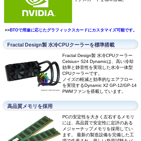
>>
BTOで用途に応じたグラフィックスカードにカスタマイズ可能です。
Fractal Design製 水冷CPUクーラーを標準搭載
Fractal Design製 水冷CPUクーラー
Celsius+ S24 Dynamicは、高い冷却
効率と静音性を実現した水冷一体型
CPUクーラーです。
ノイズの軽減と効率的なエアフロー
を実現するDynamic X2 GP-12/GP-14
PWMファンを搭載しています。
高品質メモリを採用
PCの安定性を大きく左右するメモリ
には、高品質で安定性に定評のある
メジャーチップメモリを採用してい
ます。 最新の製造設備を完備した工
場で生産され、厳しい負荷試験をパ