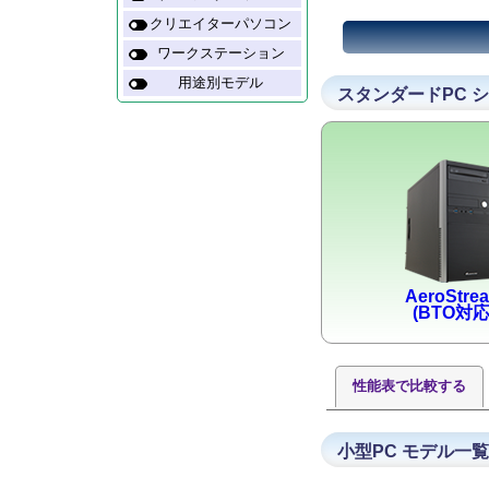
クリエイターパソコン
ワークステーション
用途別モデル
スタンダードPC 
AeroStre
(BTO対応
性能表で比較する
小型PC モデル一覧