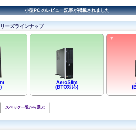
小型PC のレビュー記事が掲載されました
シリーズラインナップ
am
AeroSlim
)
(BTO対応)
(
スペック一覧から選ぶ