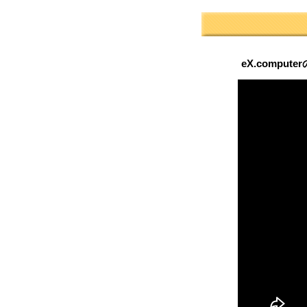
eX.comput