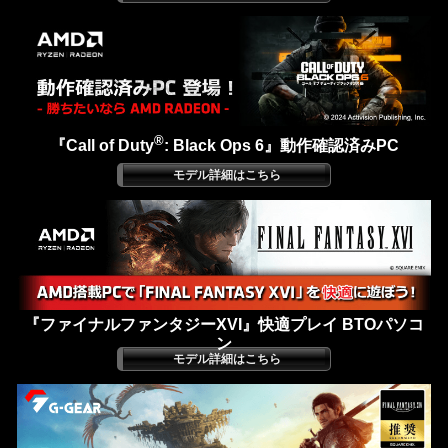
®
『Call of Duty
: Black Ops 6』動作確認済みPC
『ファイナルファンタジーXVI』快適プレイ BTOパソコ
ン