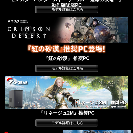
動作確認済PC
『紅の砂漠』 推奨PC
『リネージュ2M』推奨PC