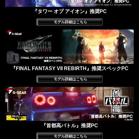
『タワー オブ アイオン』推奨PC
『FINAL FANTASY VII REBIRTH』推奨スペックPC
『首都高バトル』推奨PC