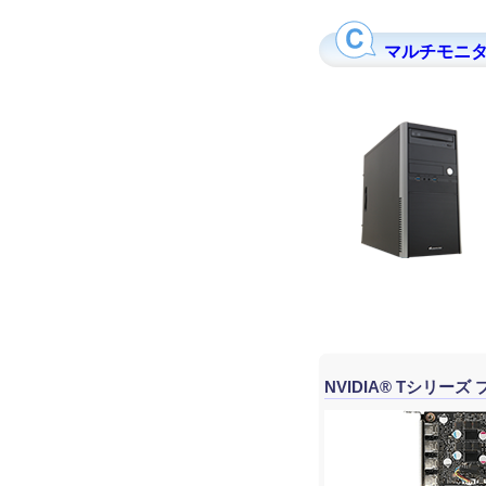
マルチモニター
NVIDIA® Tシリ