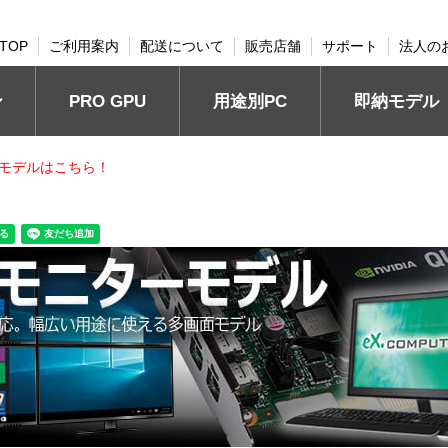
TOP
ご利用案内
配送について
販売店舗
サポート
法人の
PRO GPU
ン
用途別PC
即納モデル
モデルはこちら！