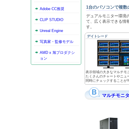
1台のパソコンで複数
Adobe CC推奨
デュアルモニター環境の
CLIP STUDIO
て、広く表示できる情
す。
Unreal Engine
デイトレード
写真家・監修モデル
AMD x 旭プロダクシ
ョン
表示領域の大きなマルチモ
たくさんのチャートやニュ
同時にチェックすることが
マルチモニター