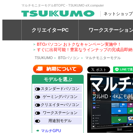
マルチモニターモデルBTOPC - TSUKUMO eX.computer
ネットショップ
クリエイターPC
ワークステーショ
BTOパソコン おトクなキャンペーン実施中！
>
すぐに出荷可能！豊富なラインナップの完成品即納
>
TSUKUMO
BTOパソコン
マルチモニターモデル
>
>
モデルを選ぶ
スタンダードパソコン
ゲーミングパソコン
クリエイターパソコン
ワークステーション
用途別モデル
マルチGPU