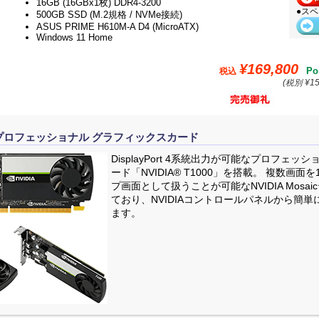
16GB (16GBx1枚) DDR4-3200
●ス
500GB SSD (M.2規格 / NVMe接続)
ASUS PRIME H610M-A D4 (MicroATX)
Windows 11 Home
¥169,800
Po
税込
(税別 ¥15
ーズ プロフェッショナル グラフィックスカード
DisplayPort 4系統出力が可能なプロフェ
ード「NVIDIA® T1000」を搭載。 複数画
プ画面として扱うことが可能なNVIDIA Mosa
ており、NVIDIAコントロールパネルから簡
ます。