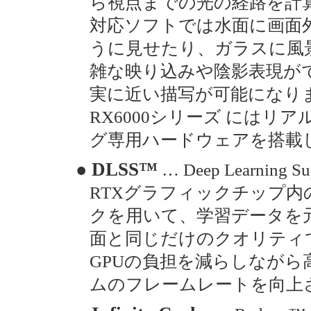
ら視点までの光の経路を計
対応ソフトでは水面に画面
うに見せたり、ガラスに風
雑な映り込みや陰影表現がで
実に近い描写が可能になります。G
RX6000シリーズ には
グ専用ハードウェアを搭載
● DLSS™
… Deep Learning 
RTXグラフィックチップ内
クを用いて、学習データを
面と同じだけのクオリティ
GPUの負担を減らしなが
ムのフレームレートを向上