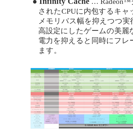
● Infinity Cache
… Rade
されたCPUに内包するキャ
メモリバス幅を抑えつつ実
高設定にしたゲームの美麗
電力を抑えると同時にフレ
ます。