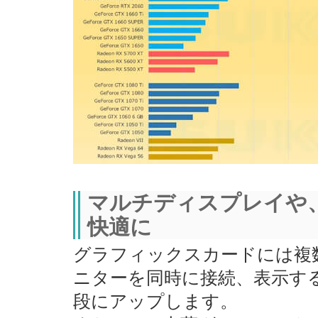
マルチディスプレイや
快適に
グラフィックスカードには複
ニターを同時に接続、表示す
段にアップします。