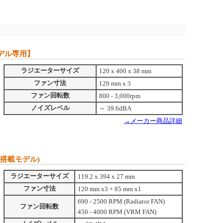
ンモデル専用】
ラジエーターサイズ
120 x 400 x 38 mm
ファン寸法
120 mm x 3
ファン回転数
800 - 3,000rpm
ノイズレベル
～ 39.6dBA
→メーカー商品詳細
Mファン搭載モデル)
ラジエーターサイズ
119.2 x 394 x 27 mm
ファン寸法
120 mm x3 + 85 mm x1
690 - 2500 RPM (Radiator FAN)
ファン回転数
450 - 4000 RPM (VRM FAN)