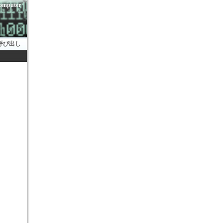
mputer
呼び出し