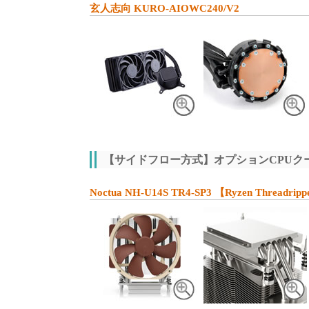
玄人志向 KURO-AIOWC240/V2
【サイドフロー方式】オプションCPUク
Noctua NH-U14S TR4-SP3 【Ryzen Thread