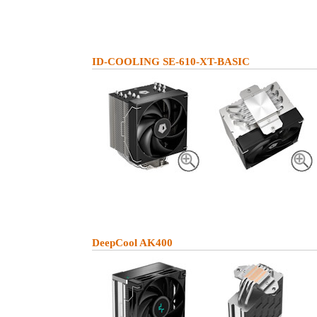
ID-COOLING SE-610-XT-BASIC
DeepCool AK400