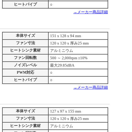
ヒートパイプ
○
→メーカー商品詳細
本体サイズ
151 x 128 x 94 mm
ファン寸法
120 x 120 x 厚み25 mm
ヒートシンク素材
アルミニウム
ファン回転数
500 ～ 2,000rpm ±10%
ノイズレベル
最大29.85dBA
PWM対応
○
ヒートパイプ
○
→メーカー商品詳細
本体サイズ
127 x 97 x 155 mm
ファン寸法
120 x 120 x 厚み25 mm
ヒートシンク素材
アルミニウム