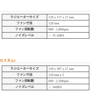
ラジエーターサイズ
120 x 157 x 27 mm
ファン寸法
120 mm
ファン回転数
900 - 1,800rpm
ノイズレベル
～ 35.3dBA
Bカスタム)
ラジエーターサイズ
120 x 397 x 27 mm
ファン寸法
120 mm x 3
ファン回転数
600 - 2,200rpm
ノイズレベル
～ 34dBA