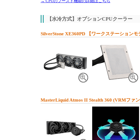
→ CPUのブースト機能の詳細はこちら
【水冷方式】オプションCPUクーラー
SilverStone XE360PD 【ワークステーショ
MasterLiquid Atmos II Stealth 360 (VR