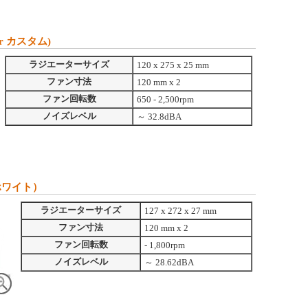
r カスタム)
ラジエーターサイズ
120 x 275 x 25 mm
ファン寸法
120 mm x 2
ファン回転数
650 - 2,500rpm
ノイズレベル
～ 32.8dBA
ホワイト）
ラジエーターサイズ
127 x 272 x 27 mm
ファン寸法
120 mm x 2
ファン回転数
- 1,800rpm
ノイズレベル
～ 28.62dBA