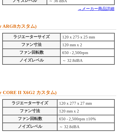
ノイズレベル
～ 36 dBA
→メーカー商品詳細
r ARGBカスタム)
ラジエーターサイズ
120 x 275 x 25 mm
ファン寸法
120 mm x 2
ファン回転数
650 - 2,500rpm
ノイズレベル
～ 32.8dBA
CORE II X6G2 カスタム)
ラジエーターサイズ
120 x 277 x 27 mm
ファン寸法
120 mm x 2
ファン回転数
650 - 2,500rpm ±10%
ノイズレベル
～ 32.8dBA