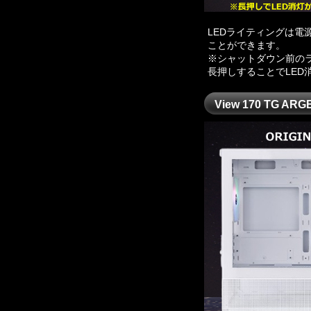
LEDライティングは
ことができます。
※シャットダウン前の
長押しすることでLED
View 170 TG ARG