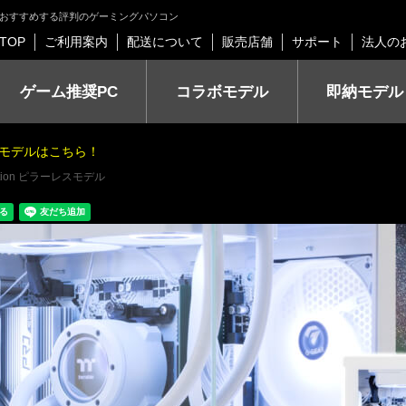
 ツクモがおすすめする評判のゲーミングパソコン
TOP
ご利用案内
配送について
販売店舗
サポート
法人の
ゲーム推奨PC
コラボモデル
即納モデル
モデルはこちら！
dition ピラーレスモデル