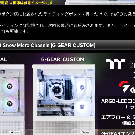
電源ボタン横に配置されたライティングボタンを押すだけで、お好みの発
ライティングは記憶され、次回起動時にも反映されます。また、ライテ
消灯も可能です。
B Snow Micro Chassis [G-GEAR CUSTOM]