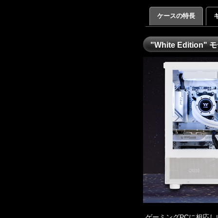
ケースの特長
"White Edit
ゲーミングPCに相応しい