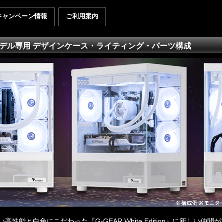
キャンペーン情報
ご利用案内
ion" モデル専用 デザインケース・ライティング・パーツ構成
高性能と白色にこだわった『G-GEAR White Edition』に新しい仲間