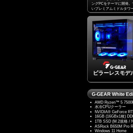
ングPCをテーマに開発。
いプレミアムミドルタワ
ピラーレスモデ
G-GEAR White 
AMD Ryzen™ 5 7500
水冷CPUクーラー
NVIDIA® GeForce R
16GB (16GBx1枚) 
1TB SSD (M.2規格 /
ASRock B650M Pro R
Windows 11 Home