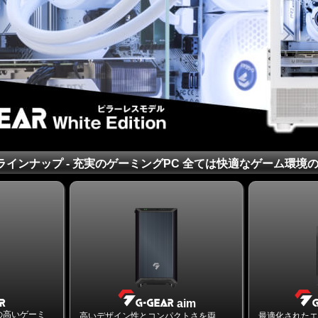
ズラインナップ - 充実のゲーミングPC 全ては快適なゲーム環境
aim
の高いゲーミ
高いデザイン性とコンパクトさを両
最適化された