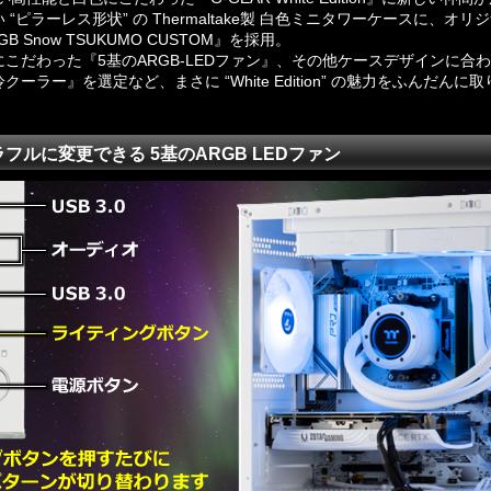
“ピラーレス形状” の Thermaltake製 白色ミニタワーケースに、オ
ARGB Snow TSUKUMO CUSTOM』を採用。
こだわった『5基のARGB-LEDファン』、その他ケースデザインに合
ーラー』を選定など、まさに “White Edition” の魅力をふんだんに
フルに変更できる 5基のARGB LEDファン