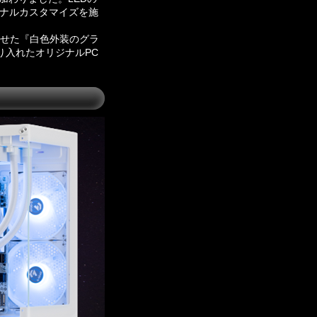
リジナルカスタマイズを施
わせた『白色外装のグラ
取り入れたオリジナルPC