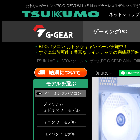
こだわりのゲーミングPC G-GEAR White Edition ピラーレスモデル
ネットショップ
ゲーミングPC
BTOパソコン おトクなキャンペーン実施中！
>
すぐに出荷可能！豊富なラインナップの完成品即納
>
TSUKUMO
BTOパソコン
ゲームPC G-GEAR White E
>
>
モデルを選ぶ
ゲーミングパソコン
プレミアム
ミドルタワーモデル
ミニタワーモデル
コンパクトモデル