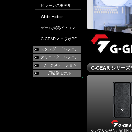
ピラーレスモデル
White Edition
ゲーム推奨パソコン
G-GEAR x コラボPC
スタンダードパソコン
クリエイターパソコン
ワークステーション
G-GEAR シリー
用途別モデル
シンプルながらも実用性