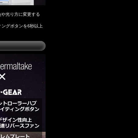
色や光り方に変更する
ィングボタンを6秒以上