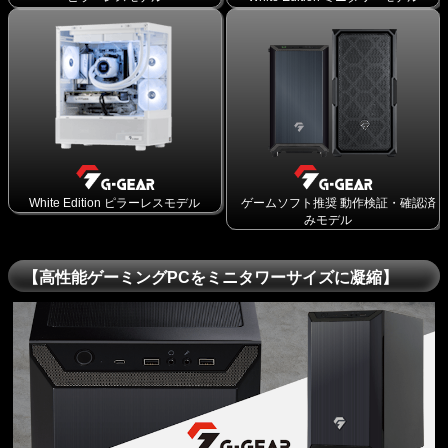
White Edition ピラーレスモデル
ゲームソフト推奨 動作検証・確認済
みモデル
【高性能ゲーミングPCをミニタワーサイズに凝縮】