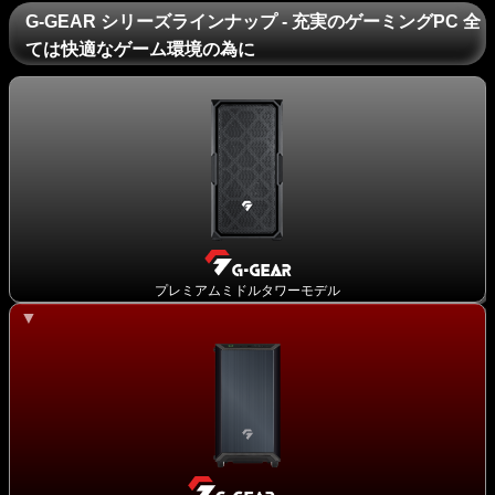
G-GEAR シリーズラインナップ - 充実のゲーミングPC 全
ては快適なゲーム環境の為に
プレミアムミドルタワーモデル