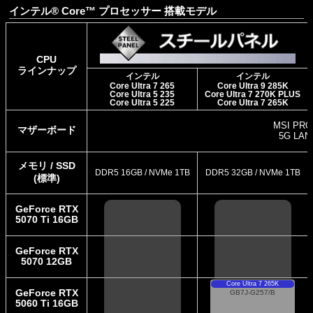
インテル® Core™ プロセッサー 搭載モデル
CPU
ラインナップ
インテル
インテル
Core Ultra 7 265
Core Ultra 9 285K
Core Ultra 5 235
Core Ultra 7 270K PLUS
Core Ultra 5 225
Core Ultra 7 265K
MSI PRO
マザーボード
5G LAN+
メモリ / SSD
DDR5 16GB / NVMe 1TB
DDR5 32GB / NVMe 1TB
(標準)
GeForce RTX
5070 Ti 16GB
GeForce RTX
5070 12GB
Core Ultra 7 265K
GeForce RTX
GB7J-G257/B
5060 Ti 16GB