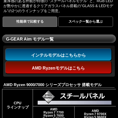
重厚感のある外観が特徴の “スチールパネルモデル” と、RGB LED
が艶やかに透過するクリアガラスパネル搭載の“GLASS & LEDモデ
ル”の2つのラインナップをご用意。
性能表で比較する
スペック一覧から選ぶ
G-GEAR Aim モデル一覧
インテルモデルはこちらから
AMD Ryzenモデルはこちら
AMD Ryzen 9000/7000 シリーズプロセッサ 搭載モデル
CPU
ラインナップ
AMD
AMD
Ryzen 7 7700
Ryzen 7 9700X
Ryzen 5 7600
Ryzen 5 9600X