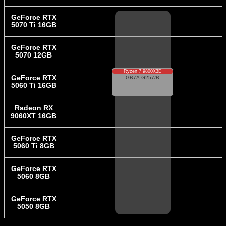
GeForce RTX
5070 Ti 16GB
GeForce RTX
5070 12GB
Ryzen 7 9800X3D
GeForce RTX
GB7A-G257/B
5060 Ti 16GB
GeForce RTX 5060
Radeon RX
Ti 16GB
32GB DDR5-5600
9060XT 16GB
1TB SSD
詳細
GeForce RTX
5060 Ti 8GB
GeForce RTX
5060 8GB
GeForce RTX
5050 8GB