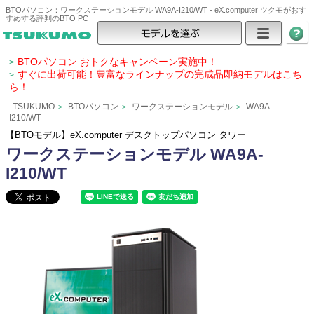
BTOパソコン：ワークステーションモデル WA9A-I210/WT - eX.computer ツクモがおす
すめする評判のBTO PC
BTOパソコン おトクなキャンペーン実施中！
>
すぐに出荷可能！豊富なラインナップの完成品即納モデルはこち
>
ら！
TSUKUMO
BTOパソコン
ワークステーションモデル
WA9A-
>
>
>
I210/WT
【BTOモデル】eX.computer デスクトップパソコン タワー
ワークステーションモデル WA9A-
I210/WT