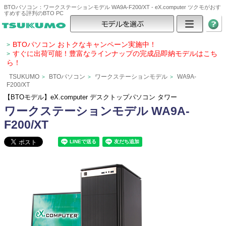
BTOパソコン：ワークステーションモデル WA9A-F200/XT - eX.computer ツクモがおす
すめする評判のBTO PC
BTOパソコン おトクなキャンペーン実施中！
>
すぐに出荷可能！豊富なラインナップの完成品即納モデルはこち
>
ら！
TSUKUMO
BTOパソコン
ワークステーションモデル
WA9A-
>
>
>
F200/XT
【BTOモデル】eX.computer デスクトップパソコン タワー
ワークステーションモデル WA9A-
F200/XT