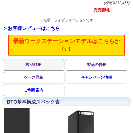
(税別 ¥213,455)
※光学ドライブはオプションです
> お客様レビューはこちら
最新ワークステーションモデルはこちらか
ら！
製品TOP
製品の特長
ケース詳細
キャンペーン情報
ご利用案内
BTO基本構成スペック表