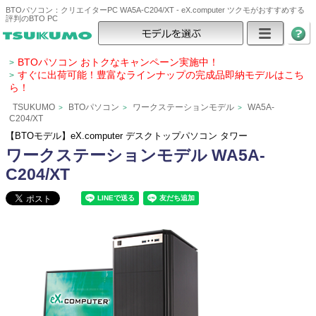
BTOパソコン：クリエイターPC WA5A-C204/XT - eX.computer ツクモがおすすめする
評判のBTO PC
BTOパソコン おトクなキャンペーン実施中！
>
すぐに出荷可能！豊富なラインナップの完成品即納モデルはこち
>
ら！
TSUKUMO
BTOパソコン
ワークステーションモデル
WA5A-
>
>
>
C204/XT
【BTOモデル】eX.computer デスクトップパソコン タワー
ワークステーションモデル WA5A-
C204/XT