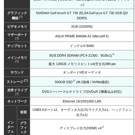
ュ)
グラフィック
NVIDIA® GeForce® GT 730 (ELSA GeForce GT 730 2GB QD
[?]
機能
DDR5)
ビデオメモリ
2GB (GDDR5)
マザーボード
ASUS PRIME B460M-AJ (MicroATX)
[?]
チップセット
インテル® B460
※
8GB DDR4 SDRAM (PC4-21300、8GBx1)
メインメモリ
[?]
最大 128GB メモリスロットx4(空き3)288-pin
サウンド
オンボードHDオーディオ
[?]
※
ストレージ
500GB SSD
(M.2規格 / NVMe接続)
光学ドライブ
DVDスーパーマルチドライブ(DVD±R 2層書込み対応)
[?]
ネットワーク
Ethernet 10/100/1000 LAN
USB3.0ポートx2、オーディオ入出力(マイク入力x1、ヘッドフォン
前面
出力x1)
イン
グラ
ター
※
フィ
ディスプレイ出力(HDMI) x4
フェ
ック