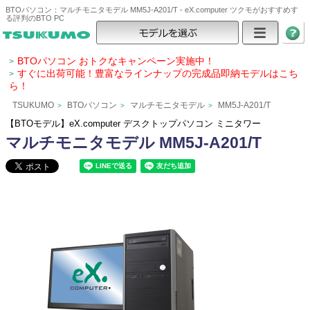
BTOパソコン：マルチモニタモデル MM5J-A201/T - eX.computer ツクモがおすすめす
る評判のBTO PC
BTOパソコン おトクなキャンペーン実施中！
>
すぐに出荷可能！豊富なラインナップの完成品即納モデルはこち
>
ら！
TSUKUMO
BTOパソコン
マルチモニタモデル
MM5J-A201/T
>
>
>
【BTOモデル】eX.computer デスクトップパソコン ミニタワー
マルチモニタモデル MM5J-A201/T