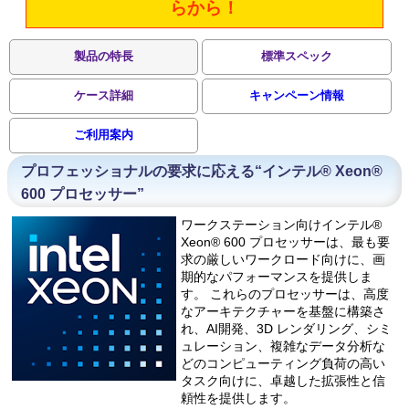
らから！
製品の特長
標準スペック
ケース詳細
キャンペーン情報
ご利用案内
プロフェッショナルの要求に応える“インテル® Xeon®
600 プロセッサー”
ワークステーション向けインテル®
Xeon® 600 プロセッサーは、最も要
求の厳しいワークロード向けに、画
期的なパフォーマンスを提供しま
す。 これらのプロセッサーは、高度
なアーキテクチャーを基盤に構築さ
れ、AI開発、3D レンダリング、シミ
ュレーション、複雑なデータ分析な
どのコンピューティング負荷の高い
タスク向けに、卓越した拡張性と信
頼性を提供します。