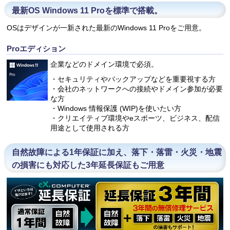
最新OS Windows 11 Proを標準で搭載。
OSはデザインが一新された最新のWindows 11 Proをご用意。
Proエディション
企業などのドメイン環境で必須。
・セキュリティやバックアップなどを重要視する方
・会社のネットワークへの接続やドメイン参加が必要
な方
・Windows 情報保護 (WIP)を使いたい方
・クリエイティブ環境やeスポーツ、ビジネス、配信
用途として使用される方
自然故障による1年保証に加え、落下・落雷・火災・地震
の損害にも対応した3年延長保証もご用意