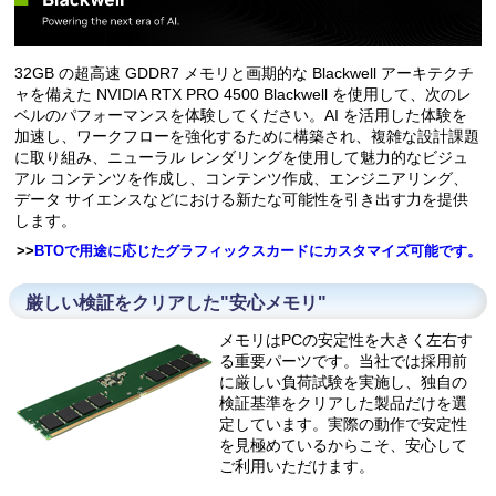
32GB の超高速 GDDR7 メモリと画期的な Blackwell アーキテクチ
ャを備えた NVIDIA RTX PRO 4500 Blackwell を使用して、次のレ
ベルのパフォーマンスを体験してください。AI を活用した体験を
加速し、ワークフローを強化するために構築され、複雑な設計課題
に取り組み、ニューラル レンダリングを使用して魅力的なビジュ
アル コンテンツを作成し、コンテンツ作成、エンジニアリング、
データ サイエンスなどにおける新たな可能性を引き出す力を提供
します。
>>
BTOで用途に応じたグラフィックスカードにカスタマイズ可能です。
厳しい検証をクリアした"安心メモリ"
メモリはPCの安定性を大きく左右す
る重要パーツです。当社では採用前
に厳しい負荷試験を実施し、独自の
検証基準をクリアした製品だけを選
定しています。実際の動作で安定性
を見極めているからこそ、安心して
ご利用いただけます。