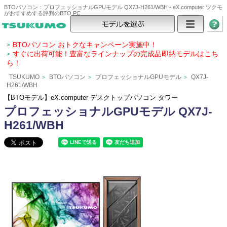
BTOパソコン：プロフェッショナルGPUモデル QX7J-H261/WBH - eX.computer ツクモ
がおすすめする評判のBTO PC
BTOパソコン おトクなキャンペーン実施中！
>
すぐに出荷可能！豊富なラインナップの完成品即納モデルはこち
>
ら！
TSUKUMO
BTOパソコン
プロフェッショナルGPUモデル
QX7J-
>
>
>
H261/WBH
【BTOモデル】eX.computer デスクトップパソコン タワー
プロフェッショナルGPUモデル QX7J-
H261/WBH