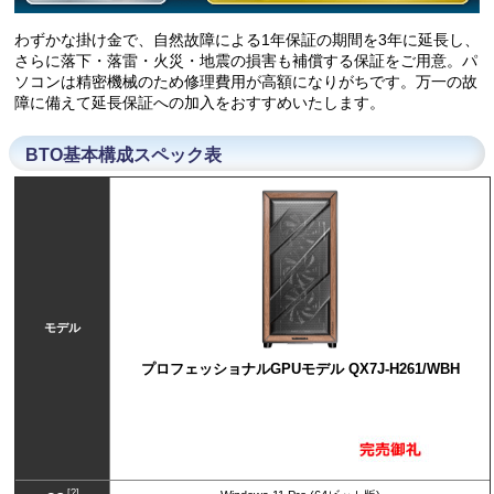
わずかな掛け金で、自然故障による1年保証の期間を3年に延長し、
さらに落下・落雷・火災・地震の損害も補償する保証をご用意。パ
ソコンは精密機械のため修理費用が高額になりがちです。万一の故
障に備えて延長保証への加入をおすすめいたします。
BTO基本構成スペック表
モデル
プロフェッショナルGPUモデル QX7J-H261/WBH
[?]