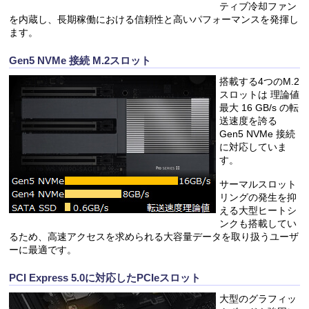
ティブ冷却ファン
を内蔵し、長期稼働における信頼性と高いパフォーマンスを発揮し
ます。
Gen5 NVMe 接続 M.2スロット
搭載する4つのM.2
スロットは 理論値
最大 16 GB/s の転
送速度を誇る
Gen5 NVMe 接続
に対応していま
す。
サーマルスロット
リングの発生を抑
える大型ヒートシ
ンクも搭載してい
るため、高速アクセスを求められる大容量データを取り扱うユーザ
ーに最適です。
PCI Express 5.0に対応したPCIeスロット
大型のグラフィッ