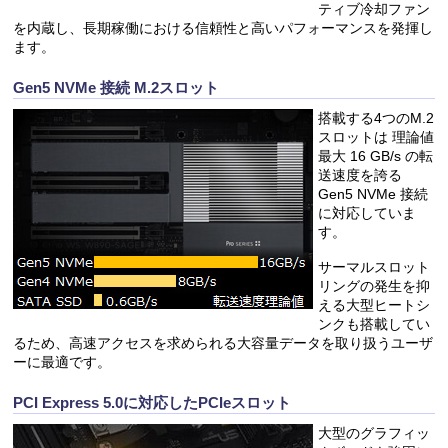
ティブ冷却ファン
を内蔵し、長期稼働における信頼性と高いパフォーマンスを発揮し
ます。
Gen5 NVMe 接続 M.2スロット
搭載する4つのM.2
スロットは 理論値
最大 16 GB/s の転
送速度を誇る
Gen5 NVMe 接続
に対応していま
す。
サーマルスロット
リングの発生を抑
える大型ヒートシ
ンクも搭載してい
るため、高速アクセスを求められる大容量データを取り扱うユーザ
ーに最適です。
PCI Express 5.0に対応したPCIeスロット
大型のグラフィッ