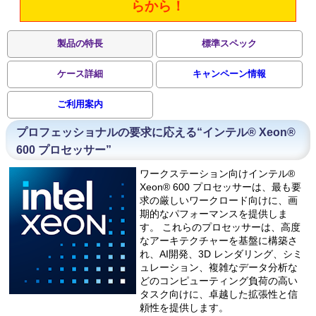
らから！
製品の特長
標準スペック
ケース詳細
キャンペーン情報
ご利用案内
プロフェッショナルの要求に応える“インテル® Xeon®
600 プロセッサー”
ワークステーション向けインテル®
Xeon® 600 プロセッサーは、最も要
求の厳しいワークロード向けに、画
期的なパフォーマンスを提供しま
す。 これらのプロセッサーは、高度
なアーキテクチャーを基盤に構築さ
れ、AI開発、3D レンダリング、シミ
ュレーション、複雑なデータ分析な
どのコンピューティング負荷の高い
タスク向けに、卓越した拡張性と信
頼性を提供します。