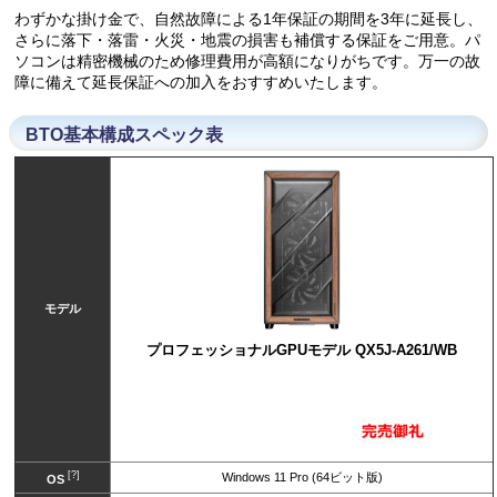
わずかな掛け金で、自然故障による1年保証の期間を3年に延長し、
さらに落下・落雷・火災・地震の損害も補償する保証をご用意。パ
ソコンは精密機械のため修理費用が高額になりがちです。万一の故
障に備えて延長保証への加入をおすすめいたします。
BTO基本構成スペック表
モデル
プロフェッショナルGPUモデル QX5J-A261/WB
[?]
Windows 11 Pro (64ビット版)
OS