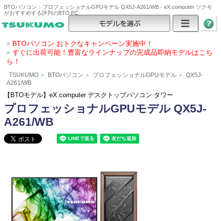
BTOパソコン：プロフェッショナルGPUモデル QX5J-A261/WB - eX.computer ツクモ
がおすすめする評判のBTO PC
BTOパソコン おトクなキャンペーン実施中！
>
すぐに出荷可能！豊富なラインナップの完成品即納モデルはこち
>
ら！
TSUKUMO
BTOパソコン
プロフェッショナルGPUモデル
QX5J-
>
>
>
A261/WB
【BTOモデル】eX.computer デスクトップパソコン タワー
プロフェッショナルGPUモデル QX5J-
A261/WB