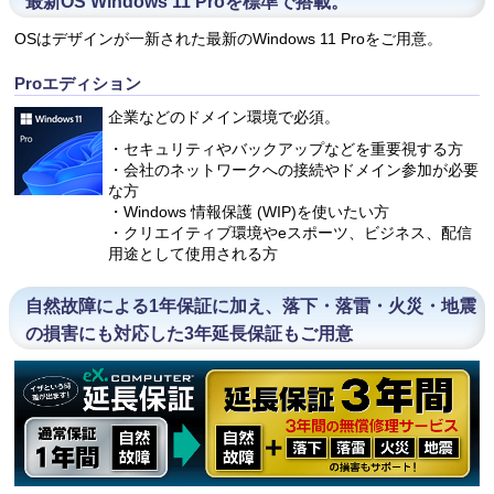
最新OS Windows 11 Proを標準で搭載。
OSはデザインが一新された最新のWindows 11 Proをご用意。
Proエディション
企業などのドメイン環境で必須。
・セキュリティやバックアップなどを重要視する方
・会社のネットワークへの接続やドメイン参加が必要
な方
・Windows 情報保護 (WIP)を使いたい方
・クリエイティブ環境やeスポーツ、ビジネス、配信
用途として使用される方
自然故障による1年保証に加え、落下・落雷・火災・地震
の損害にも対応した3年延長保証もご用意