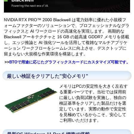
NVIDIA RTX PRO™ 2000 Blackwell は電力効率に優れた小規模フ
ォームファクターのソリューションで、プロフェッショナルなグラ
フィックスと AI ワークロードの高速化を実現します。 画期的な
Blackwell アーキテクチャと 16 GB の超高速 GDDR7 メモリを搭載
し、エッジ推論と AI 強化ツールを活用して複雑なマルチアプリケ
ーション ワークフローをシームレスに向上させ、デスクトップに
留まらない大規模な作業環境を構築します。
>>
BTOで用途に応じたグラフィックスカードにカスタマイズ可能です。
厳しい検証をクリアした"安心メモリ"
メモリはPCの安定性を大きく左右す
る重要パーツです。当社では採用前
に厳しい負荷試験を実施し、独自の
検証基準をクリアした製品だけを選
定しています。実際の動作で安定性
を見極めているからこそ、安心して
ご利用いただけます。