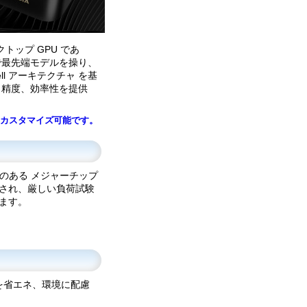
デスクトップ GPU であ
で最先端モデルを操り、
ll アーキテクチャ を基
ード、精度、効率性を提供
にカスタマイズ可能です。
のある メジャーチップ
産され、厳しい負荷試験
ます。
を省エネ、環境に配慮