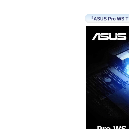
『ASUS Pro WS 