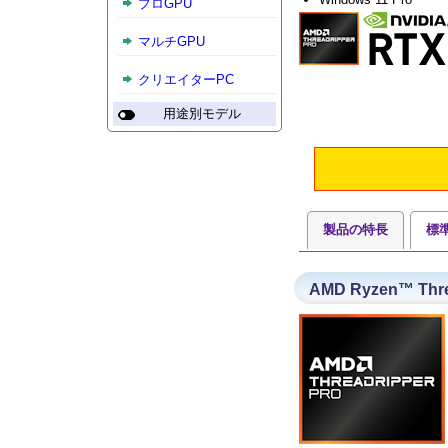
プロGPU
マルチGPU
クリエイターPC
用途別モデル
製品の特長
標
AMD Ryzen™ Th