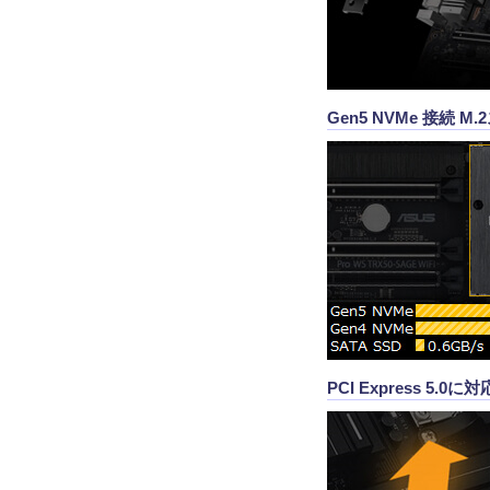
Gen5 NVMe 接続 M
PCI Express 5.0