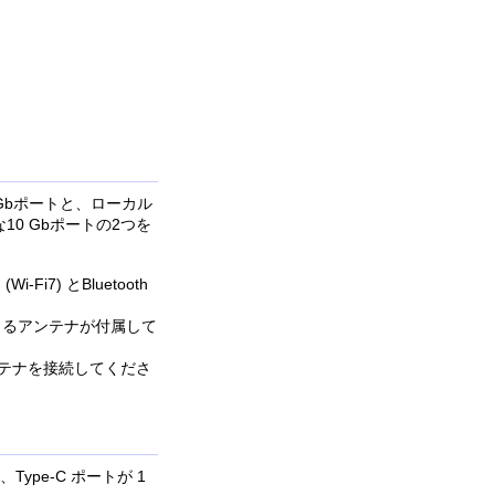
Gbポートと、ローカル
10 Gbポートの2つを
i7) とBluetooth
きるアンテナが付属して
ずアンテナを接続してくださ
つ、Type-C ポートが 1