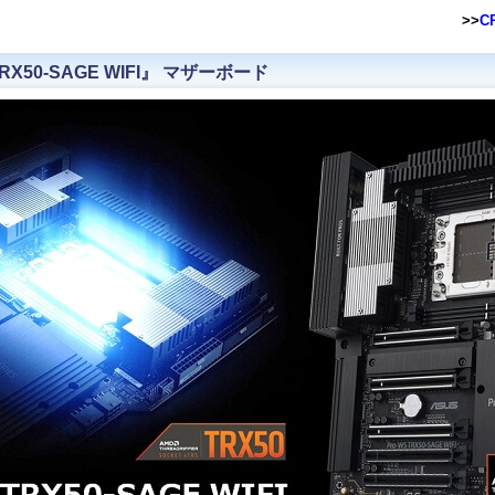
>>
C
TRX50-SAGE WIFI』 マザーボード