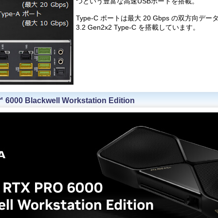
つという豊富な高速USBポートを搭載。
Type-C ポートは最大 20 Gbps の双方向デ
3.2 Gen2x2 Type-C を搭載しています。
6000 Blackwell Workstation Edition