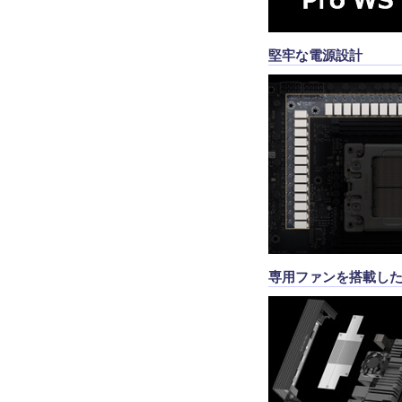
堅牢な電源設計
専用ファンを搭載し