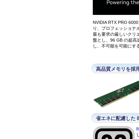
NVIDIA RTX PRO 6
り、プロフェッショナル
最も要求の厳しいクリエイ
盤とし、96 GB の超高
し、不可能を可能にす
高品質メモリを採
省エネに配慮した 8