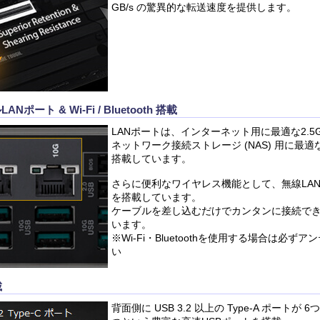
GB/s の驚異的な転送速度を提供します。
ANポート & Wi-Fi / Bluetooth 搭載
LANポートは、インターネット用に最適な2.5
ネットワーク接続ストレージ (NAS) 用に最適な
搭載しています。
さらに便利なワイヤレス機能として、無線LAN (Wi-F
を搭載しています。
ケーブルを差し込むだけでカンタンに接続で
います。
※Wi-Fi・Bluetoothを使用する場合は必
い
載
背面側に USB 3.2 以上の Type-A ポートが 6