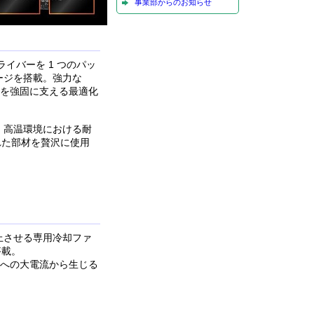
事業部からのお知らせ
ライバーを 1 つのパッ
ステージを搭載。強力な
ロセッサを強固に支える最適化
、高温環境における耐
れた部材を贅沢に使用
上させる専用冷却ファ
搭載。
ロセッサへの大電流から生じる
。