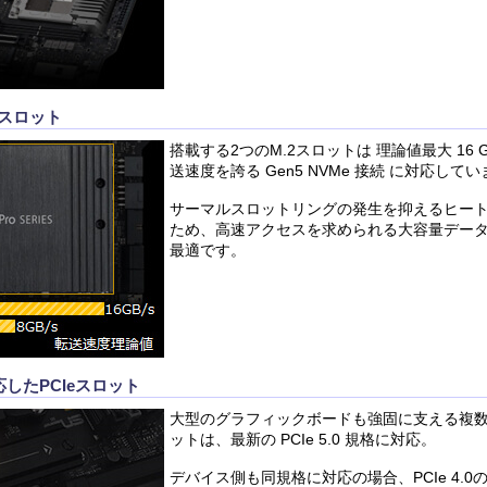
.2スロット
搭載する2つのM.2スロットは 理論値最大 16 
送速度を誇る Gen5 NVMe 接続 に対応して
サーマルスロットリングの発生を抑えるヒー
ため、高速アクセスを求められる大容量デー
最適です。
に対応したPCIeスロット
大型のグラフィックボードも強固に支える複数の
ットは、最新の PCIe 5.0 規格に対応。
デバイス側も同規格に対応の場合、PCIe 4.0の