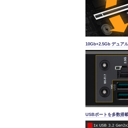
10Gb+2.5Gb デュアルL
USBポートを多数搭