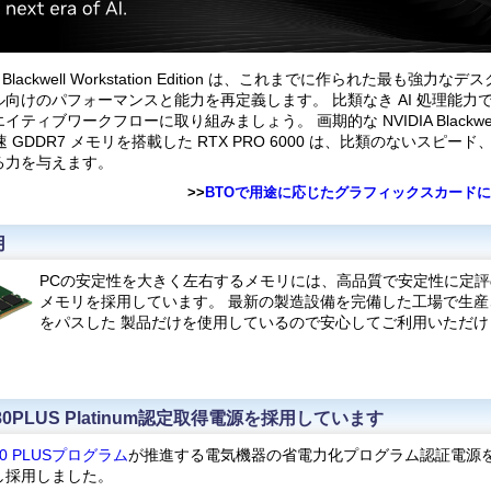
000 Blackwell Workstation Edition は、これまでに作られた最も強力な
向けのパフォーマンスと能力を再定義します。 比類なき AI 処理能力
ティブワークフローに取り組みましょう。 画期的な NVIDIA Blackwe
速 GDDR7 メモリを搭載した RTX PRO 6000 は、比類のないスピ
る力を与えます。
>>
BTOで用途に応じたグラフィックスカード
用
PCの安定性を大きく左右するメモリには、高品質で安定性に定評
メモリを採用しています。 最新の製造設備を完備した工場で生
をパスした 製品だけを使用しているので安心してご利用いただけ
0PLUS Platinum認定取得電源を採用しています
80 PLUSプログラム
が推進する電気機器の省電力化プログラム認証電源
し採用しました。