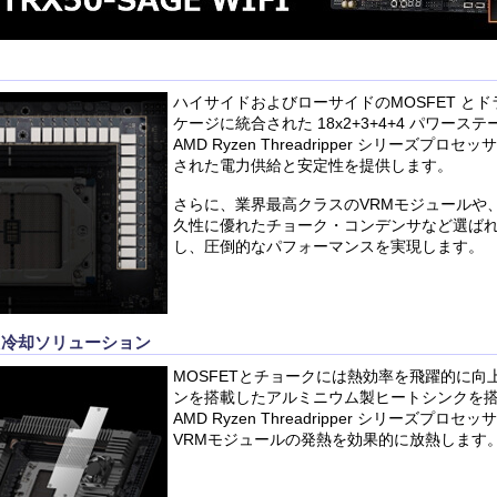
ハイサイドおよびローサイドのMOSFET とド
ケージに統合された 18x2+3+4+4 パワー
AMD Ryzen Threadripper シリーズプ
された電力供給と安定性を提供します。
さらに、業界最高クラスのVRMモジュールや
久性に優れたチョーク・コンデンサなど選ば
し、圧倒的なパフォーマンスを実現します。
た冷却ソリューション
MOSFETとチョークには熱効率を飛躍的に向
ンを搭載したアルミニウム製ヒートシンクを
AMD Ryzen Threadripper シリーズプ
VRMモジュールの発熱を効果的に放熱します