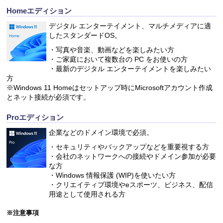
Homeエディション
デジタル エンターテイメント、マルチメディアに適
したスタンダードOS。
・写真や音楽、動画などを楽しみたい方
・ご家庭において複数台の PC をお使いの方
・最新のデジタル エンターテイメントを楽しみたい
方
※Windows 11 Homeはセットアップ時にMicrosoftアカウント作成
とネット接続が必須です。
Proエディション
企業などのドメイン環境で必須。
・セキュリティやバックアップなどを重要視する方
・会社のネットワークへの接続やドメイン参加が必要
な方
・Windows 情報保護 (WIP)を使いたい方
・クリエイティブ環境やeスポーツ、ビジネス、配信
用途として使用される方
※注意事項