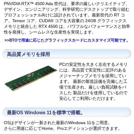
PNVIDIA RTX™ 4500 Ada 世代は、要求の厳しいクリエイティブ、
デザイン、エンジニアリング、科学研究にデスクトップで取り組む
プロフェッショナル向けに設計されています。最新世代の RT コ
ア、Tensor コア、CUDA® コアを大容量の 24GB グラフィックス
メモリと統合した RTX 4500 は、パワフルなパフォーマンスと効率
性を発揮し、シームレスな生産性を実現します。
>>
BTOで用途に応じたグラフィックスカードにカスタマイズ可能です。
高品質メモリを採用
PCの安定性を大きく左右するメモリ
には、高品質で安定性に定評のある
メジャーチップメモリを採用してい
ます。 最新の製造設備を完備した工
場で生産され、厳しい負荷試験をパ
スした 製品だけを使用しているので
安心してご利用いただけます。
最新OS Windows 11を標準で搭載。
OSはデザインが一新された最新のWindows 11をご用意。
さらに用途に応じてHome、Proエディションが選択できます。