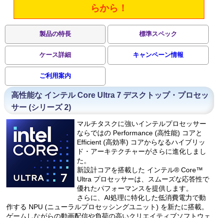
らから！
製品の特長
標準スペック
ケース詳細
キャンペーン情報
ご利用案内
高性能な インテル Core Ultra 7 デスクトップ・プロセッ
サー (シリーズ 2)
マルチタスクに強いインテルプロセッサー
ならではの Performance (高性能) コアと
Efficient (高効率) コアからなるハイブリッ
ド・アーキテクチャーがさらに進化しまし
た。
新設計コアを搭載した インテル® Core™
Ultra プロセッサーは、スムーズな応答性で
優れたパフォーマンスを提供します。
さらに、AI処理に特化した低消費電力で動
作する NPU (ニューラルプロセッシングユニット) を新たに搭載。
ゲームしながらの動画配信や負荷の高いクリエイティブソフトウェ