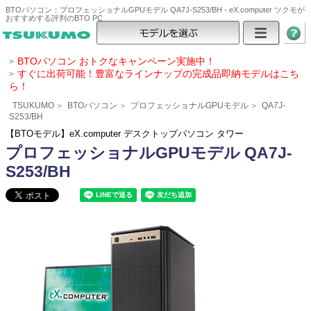
BTOパソコン：プロフェッショナルGPUモデル QA7J-S253/BH - eX.computer ツクモが
おすすめする評判のBTO PC
BTOパソコン おトクなキャンペーン実施中！
>
すぐに出荷可能！豊富なラインナップの完成品即納モデルはこち
>
ら！
TSUKUMO
BTOパソコン
プロフェッショナルGPUモデル
QA7J-
>
>
>
S253/BH
【BTOモデル】eX.computer デスクトップパソコン タワー
プロフェッショナルGPUモデル QA7J-
S253/BH