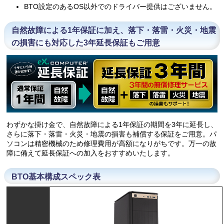
BTO設定のあるOS以外でのドライバー提供はございません。
自然故障による1年保証に加え、落下・落雷・火災・地震
の損害にも対応した3年延長保証もご用意
わずかな掛け金で、自然故障による1年保証の期間を3年に延長し、
さらに落下・落雷・火災・地震の損害も補償する保証をご用意。パ
ソコンは精密機械のため修理費用が高額になりがちです。万一の故
障に備えて延長保証への加入をおすすめいたします。
BTO基本構成スペック表