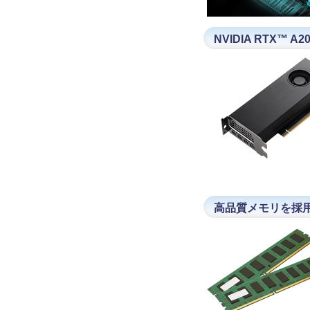
NVIDIA RTX™ 
高品質メモリを採