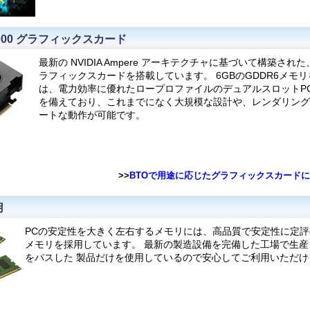
A2000 グラフィックスカード
最新の NVIDIA Ampere アーキテクチャに基づいて構築された、
ラフィックスカードを搭載しています。 6GBのGDDR6メモ
は、電力効率に優れたロープロファイルのデュアルスロットPC
を備えており、これまでになく大規模な設計や、レンダリング
ートな動作が可能です。
>>
BTOで用途に応じたグラフィックスカード
用
PCの安定性を大きく左右するメモリには、高品質で安定性に定評
メモリを採用しています。 最新の製造設備を完備した工場で生
をパスした 製品だけを使用しているので安心してご利用いただけ