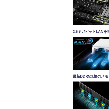
2.5ギガビットLANを
最新DDR5規格のメ