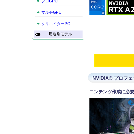
プロGPU
マルチGPU
クリエイターPC
用途別モデル
NVIDIA® プロ
コンテンツ作成に必