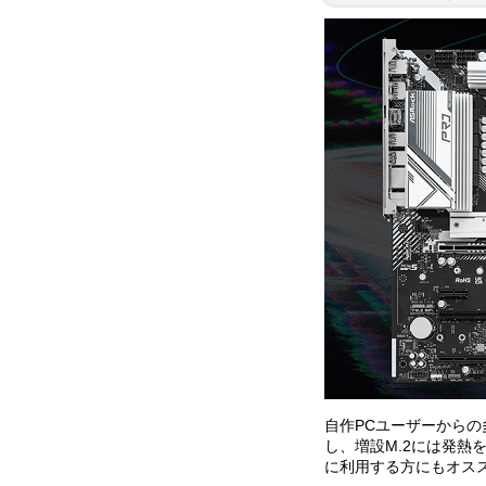
自作PCユーザーからの多
し、増設M.2には発
に利用する方にもオス