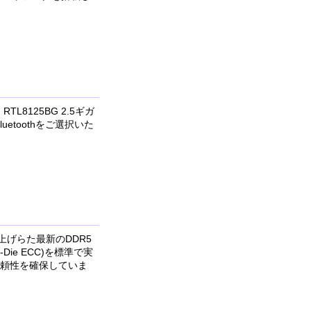
TL8125BG 2.5ギガ
etoothをご選択いた
上げらた最新のDDR5
ie ECC)を標準で実
頼性を確保していま