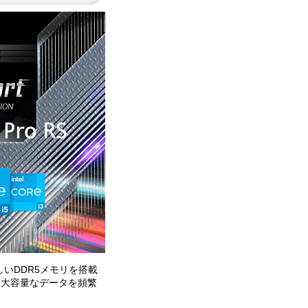
新しいDDR5メモリを搭載
る大容量なデータを頻繁