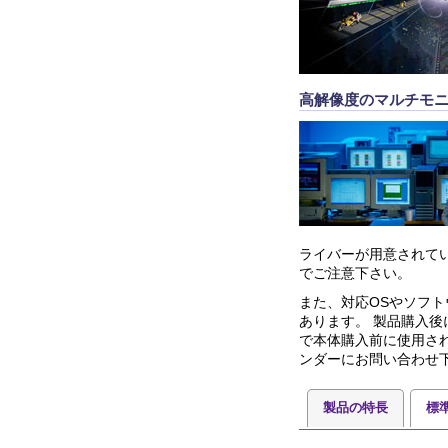
高解像度のマルチモ
ライバーが用意されて
でご注意下さい。
また、対応OSやソフト
あります。 製品購入
で本体購入前に使用さ
ンダーにお問い合わせ
製品の特長
標