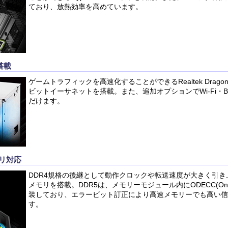
ており、放熱効率を高めています。
搭載
ゲームトラフィックを高速化することができるRealtek Dragon R
ビットイーサネットを搭載。また、追加オプションでWi-Fi・Blu
だけます。
モリ対応
DDR4規格の後継として動作クロックや転送速度が大きく引き
メモリを搭載。DDR5は、メモリーモジュール内にODECC(On-D
装しており、エラービット訂正により高速メモリーでも高い信
す。