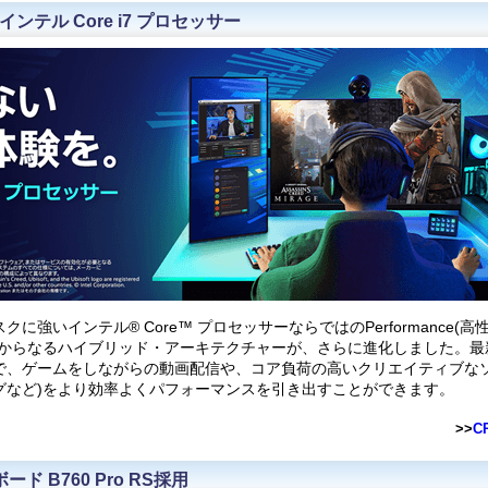
インテル Core i7 プロセッサー
に強いインテル® Core™ プロセッサーならではのPerformance(高性能)コ
からなるハイブリッド・アーキテクチャーが、さらに進化しました。最新のW
で、ゲームをしながらの動画配信や、コア負荷の高いクリエイティブなソ
グなど)をより効率よくパフォーマンスを引き出すことができます。
>>
C
ード B760 Pro RS採用