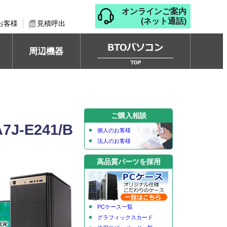
オンラインご案内
(ネット通話)
お客様
見積呼出
周辺機器
ご購入相談
-E241/B
個人のお客様
法人のお客様
高品質パーツを採用
PCケース一覧
グラフィックスカード