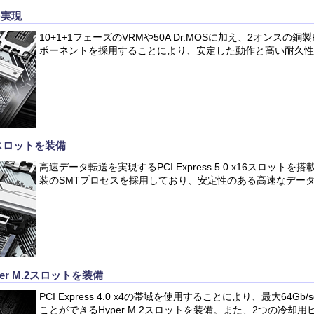
を実現
10+1+1フェーズのVRMや50A Dr.MOSに加え、2オンスの
ポーネントを採用することにより、安定した動作と高い耐久性
 x16スロットを装備
高速データ転送を実現するPCI Express 5.0 x16スロット
装のSMTプロセスを採用しており、安定性のある高速なデー
r M.2スロットを装備
PCI Express 4.0 x4の帯域を使用することにより、最大64
ことができるHyper M.2スロットを装備。また、2つの冷却