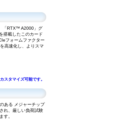
「RTX™ A2000」グ
リを搭載したこのカード
Ieフォームファクター
を高速化し、よりスマ
にカスタマイズ可能です。
のある メジャーチップ
産され、厳しい負荷試験
ます。