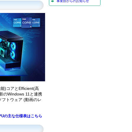
事業部からのお知らせ
アとEfficient(高
indows 11と連携
フトウェア (動画のレ
PUの主な仕様表はこちら