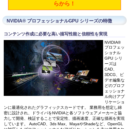
らから！
NVIDIA® プロフェッショナルGPU シリーズの特徴
コンテンツ作成に必要な高い描写性能と信頼性を実現
NVIDIA®
プロフェッ
ショナル
GPU シリ
ーズは
CAD、
3DCG、ビ
デオ編集な
どのプロフ
ェッショナ
ル向けアプ
リケーショ
ンに最適化されたグラフィックスカードです。 業務用を想定し綿
密に設計され、ドライバをNVIDIAと各ソフトウェアメーカーと協
力して開発、検証することで安定性、描画速度、正確な描画を実現
しています。 AutoCAD、3ds Max、MayaやShadeなど、OpenGL