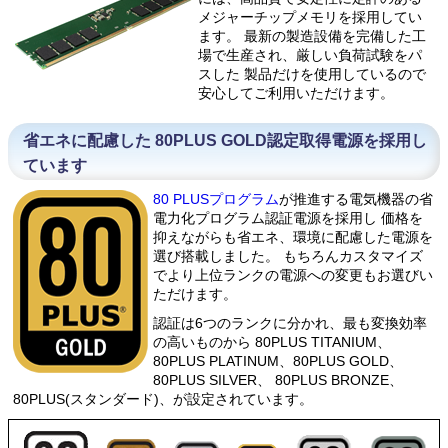
メジャーチップメモリを採用してい
ます。 最新の製造設備を完備した工
場で生産され、厳しい負荷試験をパ
スした 製品だけを使用しているので
安心してご利用いただけます。
省エネに配慮した 80PLUS GOLD認定取得電源を採用し
ています
80 PLUSプログラム
が推進する電気機器の省
電力化プログラム認証電源を採用し 価格を
抑えながらも省エネ、環境に配慮した電源を
選び搭載しました。 もちろんカスタマイズ
でより上位ランクの電源への変更もお選びい
ただけます。
認証は6つのランクに分かれ、最も変換効率
の高いものから 80PLUS TITANIUM、
80PLUS PLATINUM、80PLUS GOLD、
80PLUS SILVER、 80PLUS BRONZE、
80PLUS(スタンダード)、が設定されています。