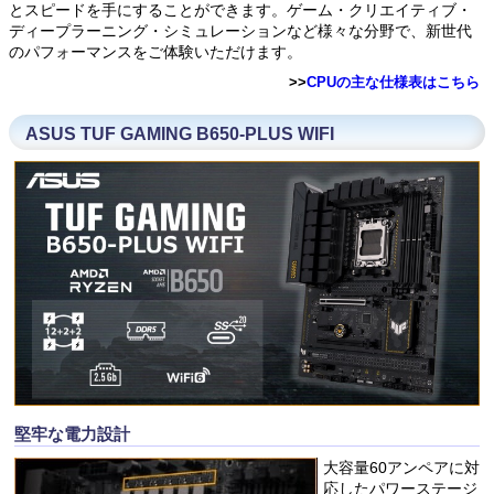
とスピードを手にすることができます。ゲーム・クリエイティブ・
ディープラーニング・シミュレーションなど様々な分野で、新世代
のパフォーマンスをご体験いただけます。
>>
CPUの主な仕様表はこちら
ASUS TUF GAMING B650-PLUS WIFI
堅牢な電力設計
大容量60アンペアに対
応したパワーステージ