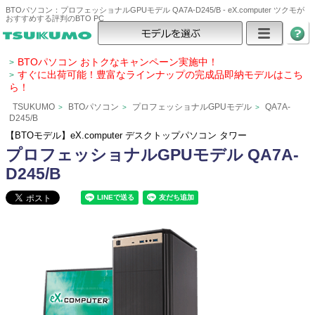
BTOパソコン：プロフェッショナルGPUモデル QA7A-D245/B - eX.computer ツクモが
おすすめする評判のBTO PC
BTOパソコン おトクなキャンペーン実施中！
>
すぐに出荷可能！豊富なラインナップの完成品即納モデルはこち
>
ら！
TSUKUMO
BTOパソコン
プロフェッショナルGPUモデル
QA7A-
>
>
>
D245/B
【BTOモデル】eX.computer デスクトップパソコン タワー
プロフェッショナルGPUモデル QA7A-
D245/B