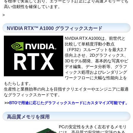
を標準で実装しており、エラービット訂正により高速メモリーでも
高い信頼性を確保しています。
>
NVIDIA RTX™ A1000 グラフィックスカード
NVIDIA RTX A1000は、前世代と
比較して単精度浮動小数点
（FP32）スループットを最大2.7
倍向上させ、2Dグラフィックス、
3Dモデル開発、基本的な写真やビ
デオ編集、データ分析等、グラフ
ィックス処理およびレンダリング
ワークフローに大幅な性能向上を
もたらします。
生産性と業務効率の向上を目指すクリエイターやエンジニアに最適
なグラフィックスカードです。
>>
BTOで用途に応じたグラフィックスカードにカスタマイズ可能です。
高品質メモリを採用
PCの安定性を大きく左右するメモリ
には、高品質で安定性に定評のある