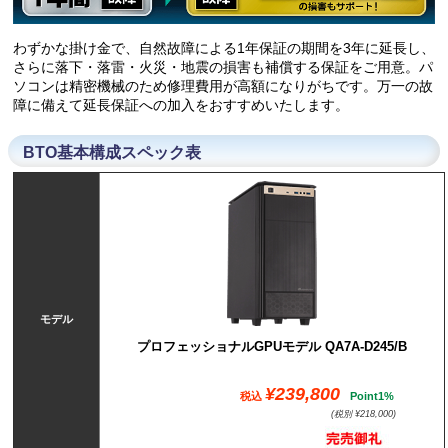
わずかな掛け金で、自然故障による1年保証の期間を3年に延長し、
さらに落下・落雷・火災・地震の損害も補償する保証をご用意。パ
ソコンは精密機械のため修理費用が高額になりがちです。万一の故
障に備えて延長保証への加入をおすすめいたします。
BTO基本構成スペック表
モデル
プロフェッショナルGPUモデル QA7A-D245/B
¥239,800
税込
Point1%
(税別 ¥218,000)