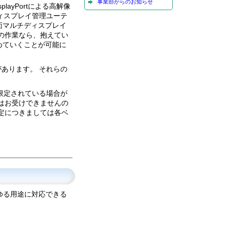
事業部からのお知らせ
layPortによる高解像
ewディスプレイ管理ユーテ
面マルチディスプレイ
の作業なら、抱えてい
めていくことが可能に
があります。 それらの
限定されている場合が
はお受けできませんの
定につきましては各ベ
ゆる用途に対応できる