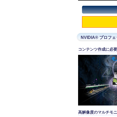
NVIDIA® プロ
コンテンツ作成に必
高解像度のマルチモ