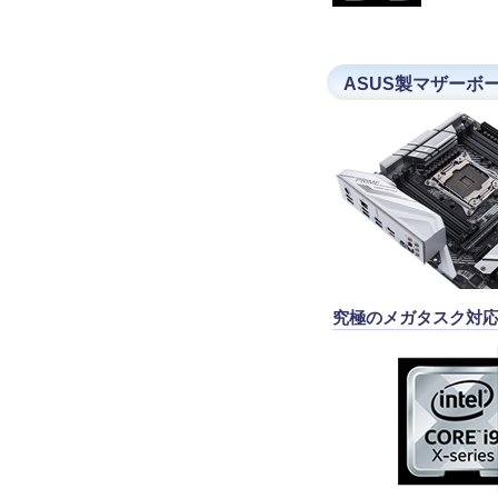
ASUS製マザーボードP
究極のメガタスク対