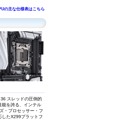
PUの主な仕様表はこちら
、36 スレッドの圧倒的
性能を誇る、インテル
リーズ・プロセッサー・フ
したX299プラットフ