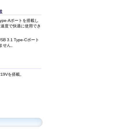
載
Type-Aポートを搭載し
転送速度で快適に使用でき
.1 Type-Cポート
ません。
I219Vを搭載。