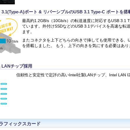
 3.1(Type-A)ポート & リバーシブルのUSB 3.1 Type-C ポートを搭
最高約1.2GB/s（10Gb/s）の転送速度に対応するUSB 3.1 
ています。外付けSSDなどのUSB 3.1デバイスを高速な
ます。
またコネクタを上下どちらの向きで挿しても使用できる、USB 3
を搭載しました。 もう、上下の向きを気にする必要はあり
製 LANチップ採用
信頼性と安定性で定評の高いIntel社製LANチップ、Intel LAN 
ro グラフィックスカード