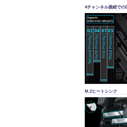
4チャンネル接続での
M.2ヒートシンク