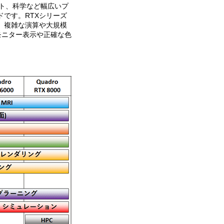
メント、科学など幅広いプ
です。RTXシリーズ
、複雑な演算や大規模
モニター表示や正確な色