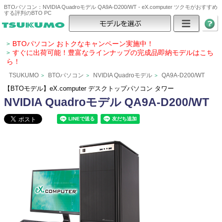
BTOパソコン：NVIDIA Quadroモデル QA9A-D200/WT - eX.computer ツクモがおすすめ
する評判のBTO PC
BTOパソコン おトクなキャンペーン実施中！
>
すぐに出荷可能！豊富なラインナップの完成品即納モデルはこち
>
ら！
TSUKUMO
BTOパソコン
NVIDIA Quadroモデル
QA9A-D200/WT
>
>
>
【BTOモデル】eX.computer デスクトップパソコン タワー
NVIDIA Quadroモデル QA9A-D200/WT