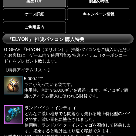
製品TOP
製品の特長
ケース詳細
キャンペーン情報
ご利用案内
『ELYON』 推奨パソコン 購入特典
G-GEAR 『ELYON（エリオン）』 推奨パソコンをご購入いただい
たお客様に、ゲーム内で使用可能な特典アイテム（クーポンコー
ド）をプレゼント致します。
【特典アイテムリスト 】
5,000ギア
ギアが入っている袋です。
使用時、合計で5,000ギアを獲得します。ギアはギア商
店のアイテム購入に使われる財貨です。
ランドバイク・インディゴ
どんなに荒い地形でも問題なく走れる地上特化型のバイ
クです。濃い青色に塗色されました。
使用時、ランドバイク・インディゴを召喚して搭乗しま
す。搭乗すると駆け足より速く移動できます。