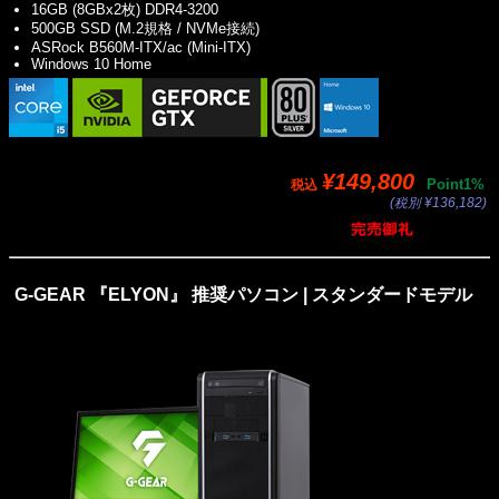
16GB (8GBx2枚) DDR4-3200
500GB SSD (M.2規格 / NVMe接続)
ASRock B560M-ITX/ac (Mini-ITX)
Windows 10 Home
¥149,800
Point1%
税込
(税別 ¥136,182)
G-GEAR 『ELYON』 推奨パソコン | スタンダードモデル