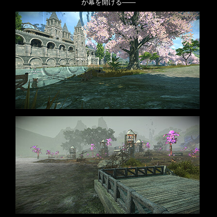
が幕を開ける――