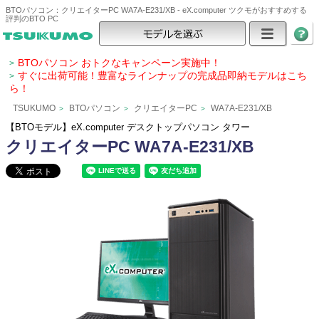
BTOパソコン：クリエイターPC WA7A-E231/XB - eX.computer ツクモがおすすめする
評判のBTO PC
BTOパソコン おトクなキャンペーン実施中！
>
すぐに出荷可能！豊富なラインナップの完成品即納モデルはこち
>
ら！
TSUKUMO
BTOパソコン
クリエイターPC
WA7A-E231/XB
>
>
>
【BTOモデル】eX.computer デスクトップパソコン タワー
クリエイターPC WA7A-E231/XB