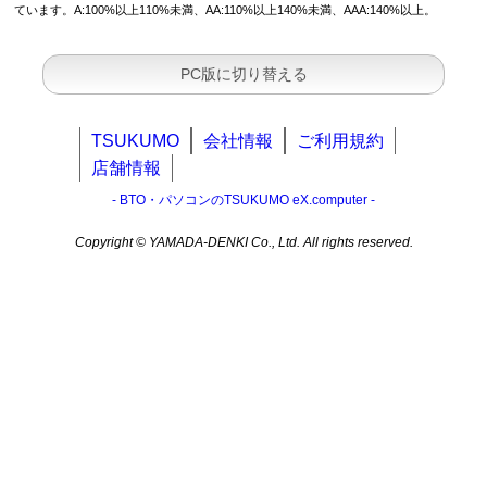
ています。A:100%以上110%未満、AA:110%以上140%未満、AAA:140%以上。
PC版に切り替える
TSUKUMO
会社情報
ご利用規約
店舗情報
- BTO・パソコンのTSUKUMO eX.computer -
Copyright © YAMADA-DENKI Co., Ltd. All rights reserved.