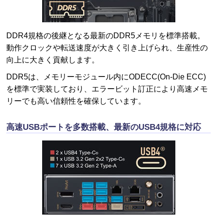
DDR4規格の後継となる最新のDDR5メモリを標準搭載。
動作クロックや転送速度が大きく引き上げられ、生産性の
向上に大きく貢献します。
DDR5は、メモリーモジュール内にODECC(On-Die ECC)
を標準で実装しており、エラービット訂正により高速メモ
リーでも高い信頼性を確保しています。
高速USBポートを多数搭載、最新のUSB4規格に対応