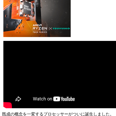
既成の概念を一変するプロセッサーがついに誕生しました。