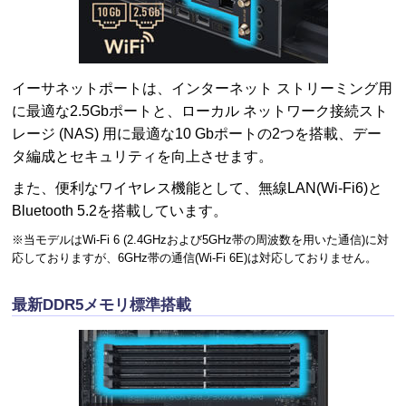
イーサネットポートは、インターネット ストリーミング用
に最適な2.5Gbポートと、ローカル ネットワーク接続スト
レージ (NAS) 用に最適な10 Gbポートの2つを搭載、デー
タ編成とセキュリティを向上させます。
また、便利なワイヤレス機能として、無線LAN(Wi-Fi6)と
Bluetooth 5.2を搭載しています。
※当モデルはWi-Fi 6 (2.4GHzおよび5GHz帯の周波数を用いた通信)に対
応しておりますが、6GHz帯の通信(Wi-Fi 6E)は対応しておりません。
最新DDR5メモリ標準搭載