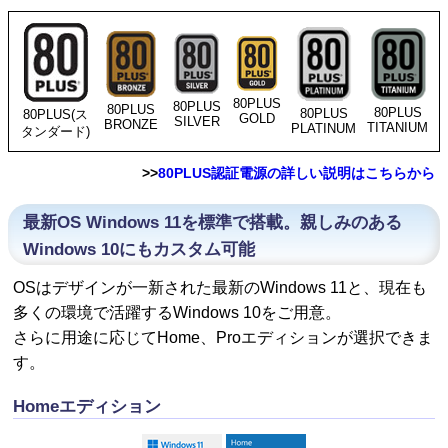
80PLUS
80PLUS
80PLUS
80PLUS
80PLUS
80PLUS(ス
GOLD
SILVER
BRONZE
TITANIUM
PLATINUM
タンダード)
>>
80PLUS認証電源の詳しい説明はこちらから
最新OS Windows 11を標準で搭載。親しみのある
Windows 10にもカスタム可能
OSはデザインが一新された最新のWindows 11と、現在も
多くの環境で活躍するWindows 10をご用意。
さらに用途に応じてHome、Proエディションが選択できま
す。
Homeエディション