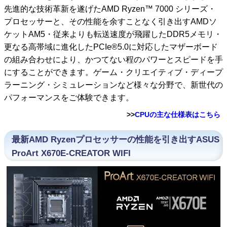
先進的な技術革新を遂げたAMD Ryzen™ 7000 シリーズ・
プロセッサーと、その性能を余すことなく引き出すAMDソ
ケットAM5・従来よりも転送速度が飛躍したDDR5メモリ・
更なる高帯域に進化したPCIe®5.0に対応したマザーボード
の組み合わせにより、かつてない程のパワーとスピードを手
にすることができます。ゲーム・クリエイティブ・ディープ
ラーニング・シミュレーションなど様々な分野で、新世代の
パフォーマンスをご体験できます。
>>
CPUの主な仕様表はこちら
最新AMD Ryzenプロセッサーの性能を引き出すASUS
ProArt X670E-CREATOR WIFI