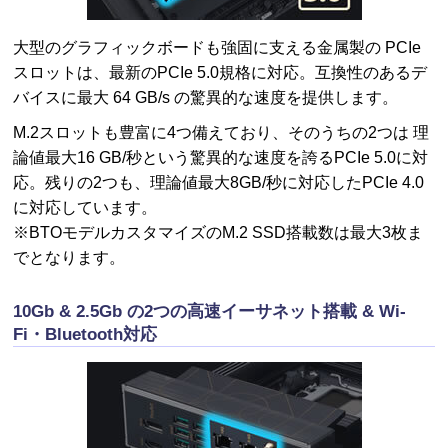
大型のグラフィックボードも強固に支える金属製の PCIe
スロットは、最新のPCIe 5.0規格に対応。互換性のあるデ
バイスに最大 64 GB/s の驚異的な速度を提供します。
M.2スロットも豊富に4つ備えており、そのうちの2つは 理
論値最大16 GB/秒という驚異的な速度を誇るPCIe 5.0に対
応。残りの2つも、理論値最大8GB/秒に対応したPCIe 4.0
に対応しています。
※BTOモデルカスタマイズのM.2 SSD搭載数は最大3枚ま
でとなります。
10Gb & 2.5Gb の2つの高速イーサネット搭載 & Wi-
Fi・Bluetooth対応