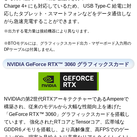
Charge 4+ にも対応しているため、 USB Type-C 給電に対
応したタブレット・スマートフォンなどをデータ通信しな
がら急速充電することができます。
※出力する電力量は接続機器により異なります。
※BTOモデルには、グラフィックスカード出力 - マザーボード入力用の
DPケーブルは付属しません。
NVIDIA GeForce RTX™ 3060 グラフィックスカード
NVIDIAの第2世代RTXアーキテクチャーであるAmpereで
構築され、従来のモデルから大幅な性能向上を遂げた
「GeForce RTX™ 3060」グラフィックスカードを搭載し
ています。 強化されたRTコアとTensorコア、広帯域な
GDDR6メモリを搭載し、より高解像度、高FPSでのゲー