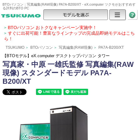
BTOパソコン：写真編集(RAW現像) PA7A-B200/XT - eX.computer ツクモがおすすめす
る評判のBTO PC
BTOパソコン おトクなキャンペーン実施中！
>
すぐに出荷可能！豊富なラインナップの完成品即納モデルはこち
>
ら！
TSUKUMO
BTOパソコン
写真編集(RAW現像)
PA7A-B200/XT
>
>
>
【BTOモデル】eX.computer デスクトップパソコン タワー
写真家・中原 一雄氏監修 写真編集(RAW
現像) スタンダードモデル PA7A-
B200/XT