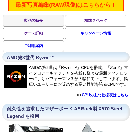
最新写真編集(RAW現像)はこちらから！
製品の特長
標準スペック
ケース詳細
キャンペーン情報
ご利用案内
AMD第3世代 Ryzen™
AMDの第3世代「Ryzen™」CPUを搭載。「Zen2」マ
イクロアーキテクチャを搭載し様々な最新テクノロジ
ーによりパフォーマンスが大幅に向上しています。幅
広いユーザーにお奨めする高い性能を誇るCPUです。
>>
CPUの主な仕様表はこちら
耐久性を追求したマザーボード ASRock製 X570 Steel
Legend を採用