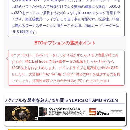
比較的パワーがあるので写真だけでなく動画の編集にも最適。500GB
のSSDをデュアルで搭載するため1つをLightroomのカタログ専用ドラ
イブや、動画編集用ドライブとして使う事も可能です。拡張性、排熱
に優れるワークステーション用ケースを採用。内蔵カードリーダーは
UHS-II対応です。
BTOオプションの選択ポイント
8コア16スレッドのパワーをしっかり活かすならメモリ増量が特にお
すすめ。特にLightroomで高画素データの現像をしっかり行うなら
32GB以上をおすすめします。メインドライブを超高速なNVMe SSD
としたり、大容量HDDやNAS用に10GbE対応のNICを追加するのも良
いでしょう。拡張性が高いため自分好みのPCに仕上げられます。
パワフルな歴史を刻んだ5年間 5 YEARS OF AMD RYZEN