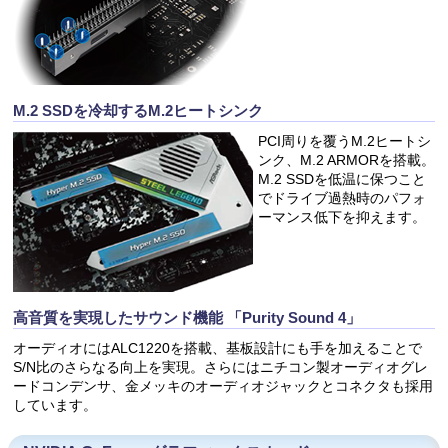
M.2 SSDを冷却するM.2ヒートシンク
PCI周りを覆うM.2ヒートシ
ンク、M.2 ARMORを搭載。
M.2 SSDを低温に保つこと
でドライブ過熱時のパフォ
ーマンス低下を抑えます。
高音質を実現したサウンド機能 「Purity Sound 4」
オーディオにはALC1220を搭載、基板設計にも手を加えることで
S/N比のさらなる向上を実現。さらにはニチコン製オーディオグレ
ードコンデンサ、金メッキのオーディオジャックとコネクタも採用
しています。