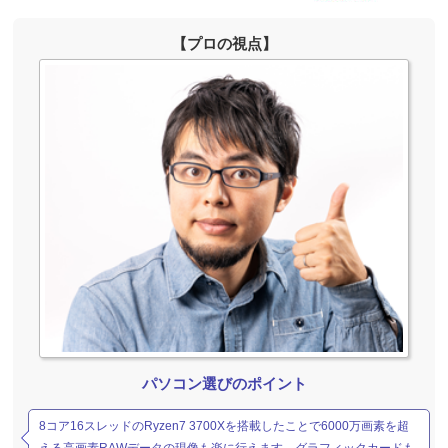
【プロの視点】
パソコン選びのポイント
8コア16スレッドのRyzen7 3700Xを搭載したことで6000万画素を超
える高画素RAWデータの現像も楽に行えます。グラフィックカードも