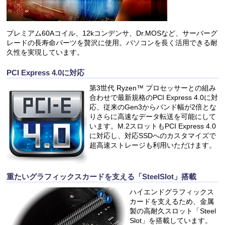
プレミアム60Aコイル、12kコンデンサ、Dr.MOSなど、サーバーグ
レードの長寿命パーツを贅沢に使用。パソコンを長く活用できる耐
久性を実現しています。
PCI Express 4.0に対応
第3世代 Ryzen™ プロセッサーとの組み
合わせで最新規格のPCI Express 4.0に対
応、従来のGen3からバンド幅が2倍とな
りさらに高速なデータ転送を可能にして
います。M.2スロットもPCI Express 4.0
に対応し、対応SSDへのカスタマイズで
超高速ストレージも利用いただけます。
重たいグラフィックスカードを支える「SteelSlot」搭載
ハイエンドグラフィックス
カードを支えるため、金属
製の高耐久スロット「Steel
Slot」を搭載しています。