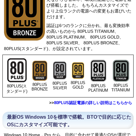
び搭載しました。 もちろんカスタマイズで
より上位ランクの電源への変更もお選びいた
だけます。
認証は6つのランクに分かれ、最も変換効率
の高いものから 80PLUS TITANIUM、
80PLUS PLATINUM、 80PLUS GOLD、
80PLUS SILVER、 80PLUS BRONZE、
80PLUS(スタンダード)、が設定されています。
80PLUS
80PLUS
80PLUS
80PLUS
80PLUS
80PLUS(ス
GOLD
SILVER
BRONZE
TITANIUM
PLATINUM
タンダード)
>>
80PLUS認証電源の詳しい説明はこちらから
最新OS Windows 10を標準で搭載。BTOで目的に応じた
OSにカスタマイズ可能です。
Windows 10 Home，Pro から、目的に合わせて最適なOSが選択で