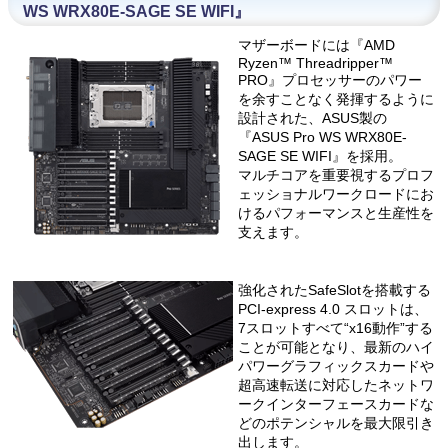
WS WRX80E-SAGE SE WIFI』
マザーボードには『AMD
Ryzen™ Threadripper™
PRO』プロセッサーのパワー
を余すことなく発揮するように
設計された、ASUS製の
『ASUS Pro WS WRX80E-
SAGE SE WIFI』を採用。
マルチコアを重要視するプロフ
ェッショナルワークロードにお
けるパフォーマンスと生産性を
支えます。
強化されたSafeSlotを搭載する
PCI-express 4.0 スロットは、
7スロットすべて“x16動作”する
ことが可能となり、最新のハイ
パワーグラフィックスカードや
超高速転送に対応したネットワ
ークインターフェースカードな
どのポテンシャルを最大限引き
出します。