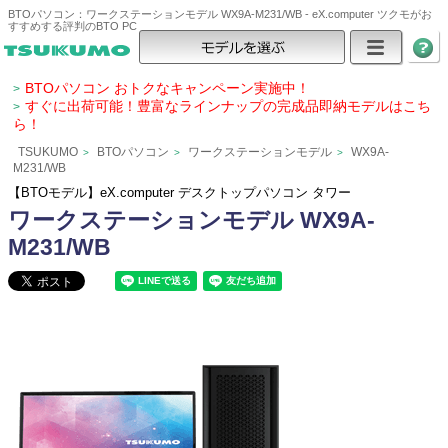
BTOパソコン：ワークステーションモデル WX9A-M231/WB - eX.computer ツクモがお
すすめする評判のBTO PC
BTOパソコン おトクなキャンペーン実施中！
>
すぐに出荷可能！豊富なラインナップの完成品即納モデルはこち
>
ら！
TSUKUMO
BTOパソコン
ワークステーションモデル
WX9A-
>
>
>
M231/WB
【BTOモデル】eX.computer デスクトップパソコン タワー
ワークステーションモデル WX9A-
M231/WB