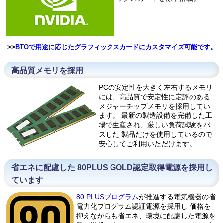
>>
BTOで用途に応じたグラフィックスカードにカスタマイズ可能です。
高品質メモリを採用
PCの安定性を大きく左右するメモリ
には、高品質で安定性に定評のある
メジャーチップメモリを採用してい
ます。 最新の製造設備を完備した工
場で生産され、厳しい負荷試験をパ
スした 製品だけを使用しているので
安心してご利用いただけます。
省エネに配慮した 80PLUS GOLD認定取得電源を採用し
ています
80 PLUSプログラム
が推進する電気機器の省
電力化プログラム認証電源を採用し 価格を
抑えながらも省エネ、環境に配慮した電源を