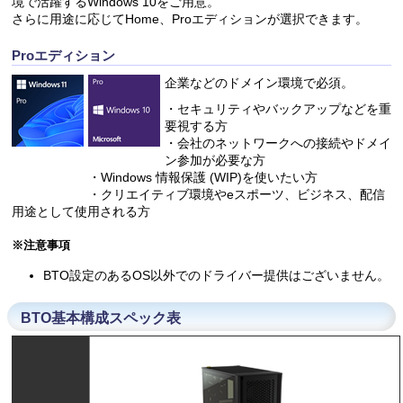
境で活躍するWindows 10をご用意。
さらに用途に応じてHome、Proエディションが選択できます。
Proエディション
企業などのドメイン環境で必須。
・セキュリティやバックアップなどを重
要視する方
・会社のネットワークへの接続やドメイ
ン参加が必要な方
・Windows 情報保護 (WIP)を使いたい方
・クリエイティブ環境やeスポーツ、ビジネス、配信
用途として使用される方
※注意事項
BTO設定のあるOS以外でのドライバー提供はございません。
BTO基本構成スペック表