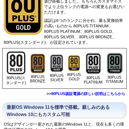
選び搭載しました。 もちろんカスタマイズ
でより上位ランクの電源への変更もお選びい
ただけます。
認証は6つのランクに分かれ、最も変換効率
の高いものから 80PLUS TITANIUM、
80PLUS PLATINUM、80PLUS GOLD、
80PLUS SILVER、 80PLUS BRONZE、
80PLUS(スタンダード)、が設定されています。
80PLUS
80PLUS
80PLUS
80PLUS
80PLUS
80PLUS(ス
GOLD
SILVER
BRONZE
TITANIUM
PLATINUM
タンダード)
>>
80PLUS認証電源の詳しい説明はこちらから
最新OS Windows 11を標準で搭載。親しみのある
Windows 10にもカスタム可能
OSはデザインが一新された最新のWindows 11と、現在も多くの環