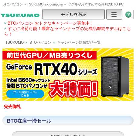
BTOパソコン －TSUKUMO eX.computer－ ツクモがおすすめする評判のBTO PC
BTOパソコン おトクなキャンペーン実施中！
>
すぐに出荷可能！豊富なラインナップの完成品即納モデルはこち
>
ら！
TSUKUMO
BTOパソコン
キャンペーン対象製品一覧
>
>
完売御礼
BTO在庫一掃セール