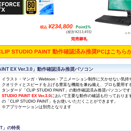
¥234,800
Point1%
税込
(税別 ¥213,455)
LIP STUDIO PAINT 動作確認済み推奨PCはこちら
 PAINT EX Ver.3.0」動作確認済み推奨パソコン
イラスト・マンガ・Webtoon・アニメーション制作に欠かせない気
クオリティとスピードを上げる豊富な機能を兼ね備え、プロも愛用す
タンダード「CLIP STUDIO PAINT」の動作確認済み推奨パソコンで
STUDIO PAINT EX Ver.3.0
において主要な動作の確認も行っておりま
の「CLIP STUDIO PAINT」をお使いいただくことができます。
※アプリケーションは別売となります
INT」の特長