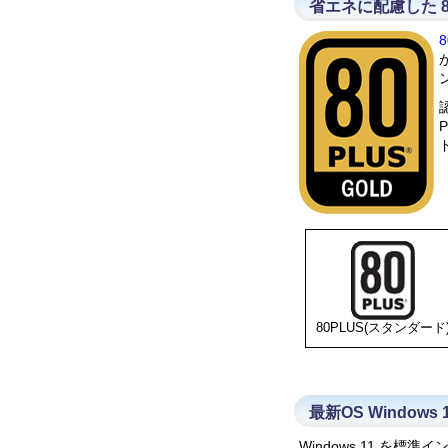
省エネに配慮した 8
80PLUS(スタンダード
最新OS Window
Windows 11 を標