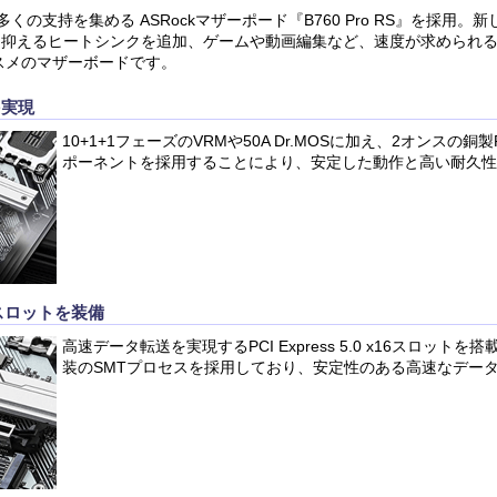
くの支持を集める ASRockマザーポード『B760 Pro RS』を採用。
熱を抑えるヒートシンクを追加、ゲームや動画編集など、速度が求められ
スメのマザーボードです。
を実現
10+1+1フェーズのVRMや50A Dr.MOSに加え、2オンスの
ポーネントを採用することにより、安定した動作と高い耐久性
 x16スロットを装備
高速データ転送を実現するPCI Express 5.0 x16スロット
装のSMTプロセスを採用しており、安定性のある高速なデー