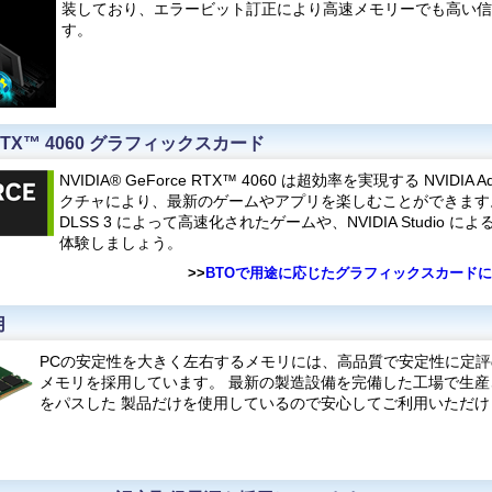
装しており、エラービット訂正により高速メモリーでも高い信
す。
ce RTX™ 4060 グラフィックスカード
NVIDIA® GeForce RTX™ 4060 は超効率を実現する NVIDIA A
クチャにより、最新のゲームやアプリを楽しむことができます
DLSS 3 によって高速化されたゲームや、NVIDIA Studio
体験しましょう。
>>
BTOで用途に応じたグラフィックスカード
用
PCの安定性を大きく左右するメモリには、高品質で安定性に定評
メモリを採用しています。 最新の製造設備を完備した工場で生
をパスした 製品だけを使用しているので安心してご利用いただけ