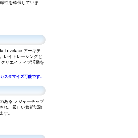
頼性を確保していま
da Lovelace アーキテ
。レイトレーシングと
 によるクリエイティブ活動を
にカスタマイズ可能です。
のある メジャーチップ
産され、厳しい負荷試験
ます。