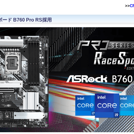
>>
C
ード B760 Pro RS採用