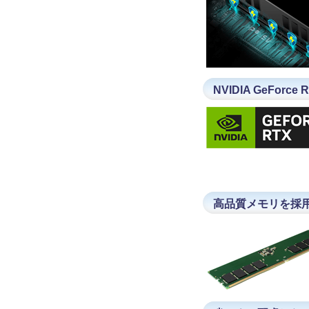
NVIDIA GeFor
高品質メモリを採