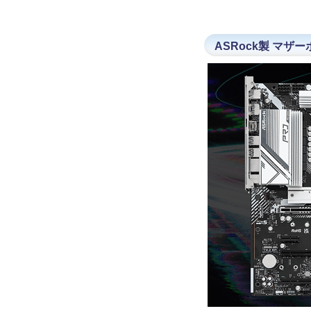
ASRock製 マザーボ