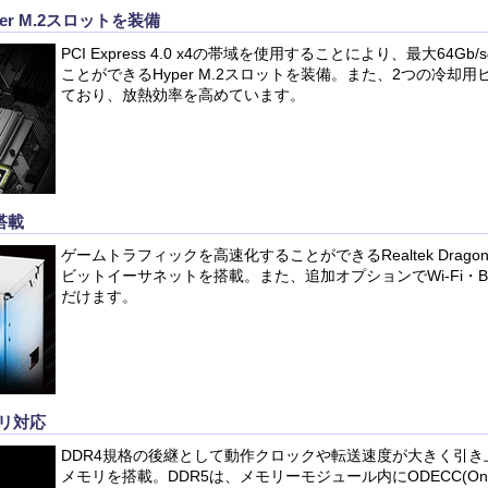
r M.2スロットを装備
PCI Express 4.0 x4の帯域を使用することにより、最大64
ことができるHyper M.2スロットを装備。また、2つの冷却
ており、放熱効率を高めています。
搭載
ゲームトラフィックを高速化することができるRealtek Dragon R
ビットイーサネットを搭載。また、追加オプションでWi-Fi・Blu
だけます。
モリ対応
DDR4規格の後継として動作クロックや転送速度が大きく引き
メモリを搭載。DDR5は、メモリーモジュール内にODECC(On-D