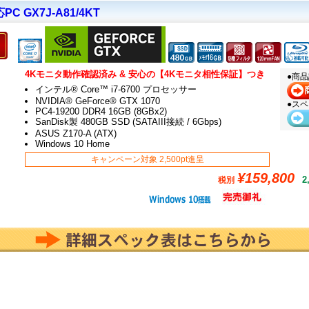
C GX7J-A81/4KT
4Kモニタ動作確認済み & 安心の【4Kモニタ相性保証】つき
●商
インテル® Core™ i7-6700 プロセッサー
NVIDIA® GeForce® GTX 1070
●ス
PC4-19200 DDR4 16GB (8GBx2)
SanDisk製 480GB SSD (SATAIII接続 / 6Gbps)
ASUS Z170-A (ATX)
Windows 10 Home
キャンペーン対象 2,500pt進呈
¥159,800
2
税別