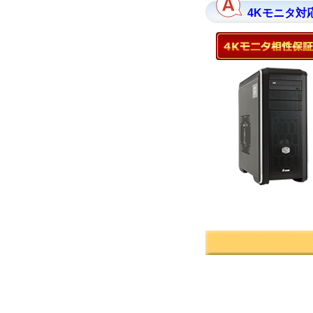
4Kモニタ対応P