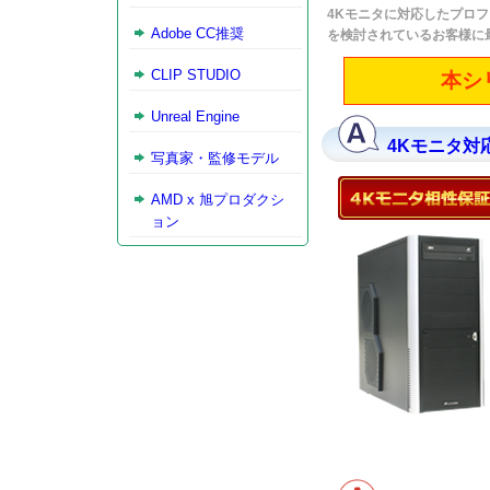
4Kモニタに対応したプロフ
Adobe CC推奨
を検討されているお客様に
CLIP STUDIO
本シ
Unreal Engine
4Kモニタ対応P
写真家・監修モデル
AMD x 旭プロダクシ
ョン