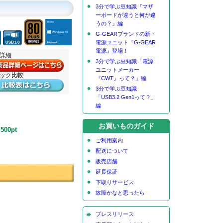
3分で学ぶ豆知識『マザ
ーボードが違うと何が違
うの？』編
G-GEARブランドの新・
電源ユニット『G-GEAR
電源』登場！
品詳細
3分で学ぶ豆知識「電源
ユニットメーカー
ペック比較
『CWT』って？」編
3分で学ぶ豆知識
「USB3.2 Gen1って？」
編
お買いものガイド
,500pt
ご利用案内
配送について
販売店舗
延長保証
下取りサービス
故障かなと思ったら
プレスリリース