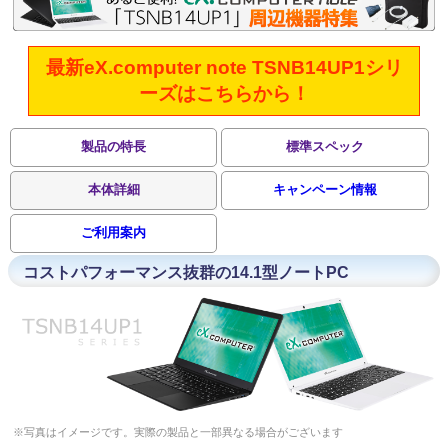
最新eX.computer note TSNB14UP1シリ
ーズはこちらから！
製品の特長
標準スペック
本体詳細
キャンペーン情報
ご利用案内
コストパフォーマンス抜群の14.1型ノートPC
※写真はイメージです。実際の製品と一部異なる場合がございます