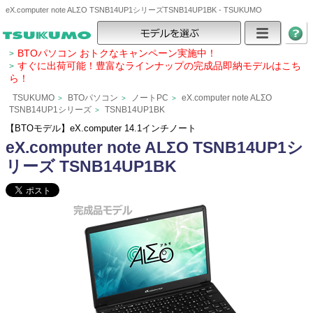
eX.computer note ALΣO TSNB14UP1シリーズTSNB14UP1BK - TSUKUMO
BTOパソコン おトクなキャンペーン実施中！
>
すぐに出荷可能！豊富なラインナップの完成品即納モデルはこち
>
ら！
TSUKUMO
BTOパソコン
ノートPC
eX.computer note ALΣO
>
>
>
TSNB14UP1シリーズ
TSNB14UP1BK
>
【BTOモデル】eX.computer 14.1インチノート
eX.computer note ALΣO TSNB14UP1シ
リーズ TSNB14UP1BK