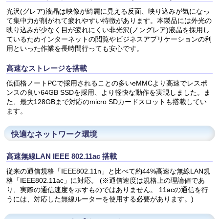
光沢(グレア)液晶は映像が綺麗に見える反面、映り込みが気になっ
て集中力が削がれて疲れやすい特徴があります。本製品には外光の
映り込みが少なく目が疲れにくい非光沢(ノングレア)液晶を採用し
ているためインターネットの閲覧やビジネスアプリケーションの利
用といった作業を長時間行っても安心です。
高速なストレージを搭載
低価格ノートPCで採用されることの多いeMMCより高速でレスポ
ンスの良い64GB SSDを採用、より軽快な動作を実現しました。ま
た、最大128GBまで対応のmicro SDカードスロットも搭載してい
ます。
快適なネットワーク環境
高速無線LAN IEEE 802.11ac 搭載
従来の通信規格「IEEE802.11n」と比べて約44%高速な無線LAN規
格「IEEE802.11ac」に対応。 (※通信速度は規格上の理論値であ
り、実際の通信速度を示すものではありません。 11acの通信を行
うには、対応した無線ルーターを使用する必要があります。)