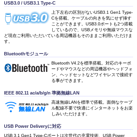
USB3.0 / USB3.1 Type-C
上下左右の区別がないUSB3.1 Gen1 Type-
Cを搭載、ケーブルの向きを気にせず挿す
ことができます。USB3.0ポートも2つ搭載
しているので、USBメモリや無線マウスな
ど現在ご利用いただいている周辺機器もそのままご利用いただけま
す。
Bluetoothモジュール
Bluetooth V4.2を標準搭載。対応のキーボ
ードやマウスなどの周辺機器やヘッドフォ
ン、ヘッドセットなどワイヤレスで接続す
る事ができます。
IEEE 802.11 ac/a/b/g/n 準拠無線LAN
高速無線LANを標準で搭載。面倒なケーブ
ル配線不要で快適にインターネットをお楽
しみいただけます。
USB Power Deliveryに対応
USB 3.1 Gen1 Type-Cポートは次世代の充電技術、USB Power