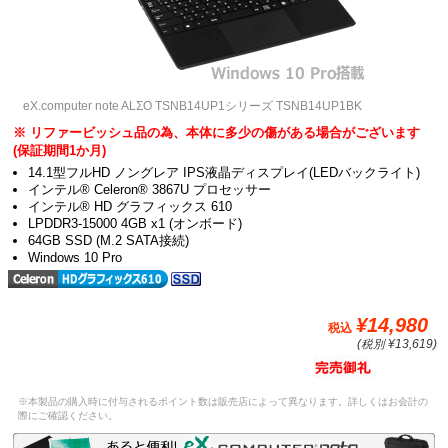
eX.computer note ALΣO TSNB14UP1シリーズ TSNB14UP1BK
※ リファービッシュ品の為、本体に多少の傷がある場合がございます
(保証期間1か月)
14.1型フルHD ノングレア IPS液晶ディスプレイ(LEDバックライト)
インテル® Celeron® 3867U プロセッサー
インテル® HD グラフィックス 610
LPDDR3-15000 4GB x1 (オンボード)
64GB SSD (M.2 SATA接続)
Windows 10 Pro
¥14,980
税込
(税別 ¥13,619)
※本製品の購入時に付与されるポイント数は販売店によって異なります。詳しくはお会計の
際にご確認ください。