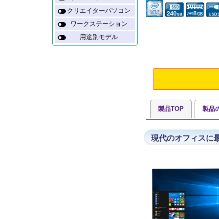
クリエイターパソコン
ワークステーション
用途別モデル
製品TOP
製品
現代のオフィスに