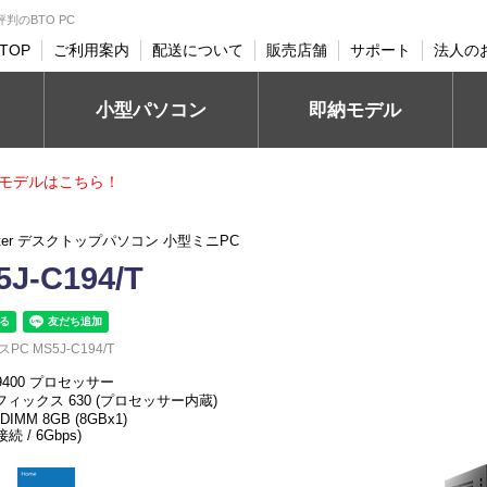
評判のBTO PC
TOP
ご利用案内
配送について
販売店舗
サポート
法人の
小型パソコン
即納モデル
モデルはこちら！
uter デスクトップパソコン 小型ミニPC
J-C194/T
スPC MS5J-C194/T
-9400 プロセッサー
フィックス 630 (プロセッサー内蔵)
-DIMM 8GB (8GBx1)
接続 / 6Gbps)