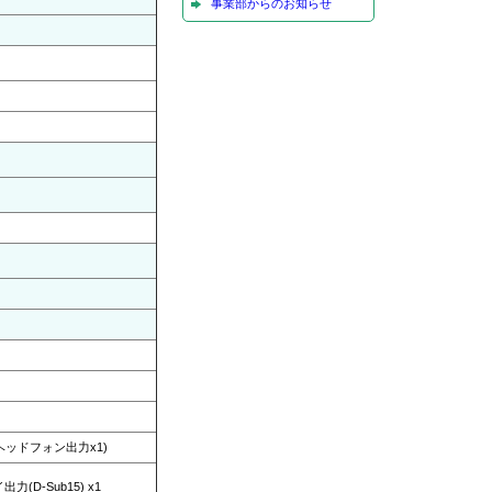
事業部からのお知らせ
、ヘッドフォン出力x1)
力(D-Sub15) x1