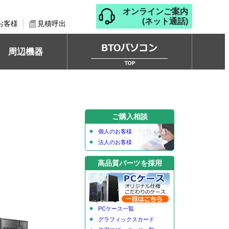
オンラインご案内
(ネット通話)
お客様
見積呼出
周辺機器
ご購入相談
個人のお客様
法人のお客様
高品質パーツを採用
PCケース一覧
グラフィックスカード