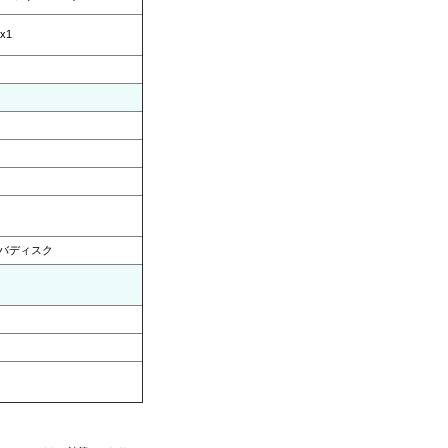
x1
バディスク