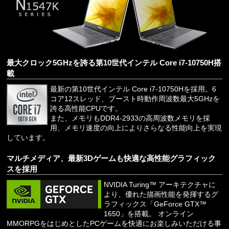
最大クロック5GHzを誇る第10世代インテル Core i7-10750H搭
載
最新の第10世代インテル Core i7-10750Hを採用。6
コア12スレッド、ブースト時動作周波数最大5GHzを
誇る高性能CPUです。
また、メモリもDDR4-2933の高周波数メモリを採
用、メモリ速度の向上によりさらなる性能向上を実現
しています。
マルチメディア、最新3Dゲームも快適な高性能グラフィック
スを採用
NVIDIA Turing™ アーキテクチャに
より、優れた描画性能を発揮するグ
ラフィックス「GeForce GTX™
1650」を搭載。 オンライン
MMORPGをはじめとしたPCゲームを快適にお楽しみいただける事