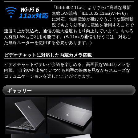
「IEEE802.11ac」よりさらに高速な最新
無線LAN規格「IEEE802.11ax(Wi-Fi 6)」
に対応。無線電波が飛び交うような混雑状
況でもより効率的に電波を活用することで
速度向上が見込め、通信の最大速度もより向上しています。もちろ
ん有線LANもご利用可能です。(※11axの通信を行うには、対応し
た無線ルーターを使用する必要があります。)
ビデオチャットに対応した内蔵カメラ搭載
ビデオチャットやテレビ会議を楽しめる、高画質なWEBカメラを
内蔵。 自宅や外出先でいつでも相手の映像を見ながらスムーズな
コミュニケーションを楽しむことができます。
ギャラリー