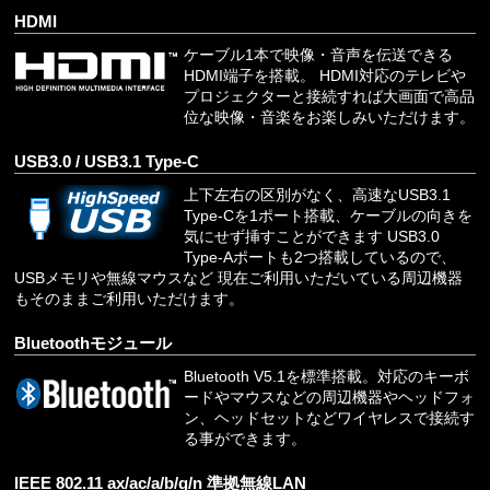
HDMI
ケーブル1本で映像・音声を伝送できる
HDMI端子を搭載。 HDMI対応のテレビや
プロジェクターと接続すれば大画面で高品
位な映像・音楽をお楽しみいただけます。
USB3.0 / USB3.1 Type-C
上下左右の区別がなく、高速なUSB3.1
Type-Cを1ポート搭載、ケーブルの向きを
気にせず挿すことができます USB3.0
Type-Aポートも2つ搭載しているので、
USBメモリや無線マウスなど 現在ご利用いただいている周辺機器
もそのままご利用いただけます。
Bluetoothモジュール
Bluetooth V5.1を標準搭載。対応のキーボ
ードやマウスなどの周辺機器やヘッドフォ
ン、ヘッドセットなどワイヤレスで接続す
る事ができます。
IEEE 802.11 ax/ac/a/b/g/n 準拠無線LAN