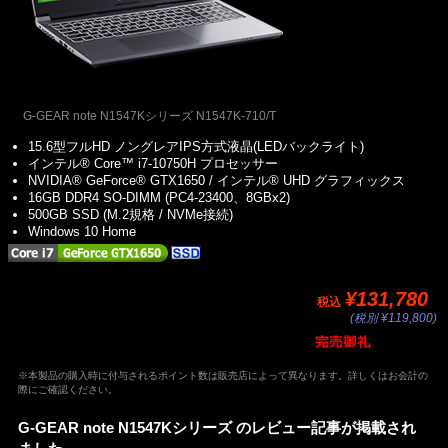
G-GEAR note N1547Kシリーズ N1547K-710/T
15.6型フルHD ノングレアIPS方式液晶(LEDバックライト)
インテル® Core™ i7-10750H プロセッサー
NVIDIA® GeForce® GTX1650 / インテル® UHD グラフィックス
16GB DDR4 SO-DIMM (PC4-23400、8GBx2)
500GB SSD (M.2規格 / NVMe接続)
Windows 10 Home
¥131,780
税込
(税別 ¥119,800)
※本製品の購入時に付与されるポイント数は販売店によって異なります。詳しくはお会計の
際にご確認ください。
G-GEAR note N1547Kシリーズ のレビュー記事が掲載され