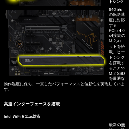
トシンク
64Gb/s
の転送速
度に対応
する
PCIe 4.0
x4接続の
M.2スロ
ットを搭
載。ヒー
トシンク
を搭載す
ることで
M.2 SSD
を最適な
動作温度に保ち、一貫したパフォーマンスと信頼性を実現していま
す。
高速インターフェースを搭載
Intel WiFi 6 11ax対応
最新の無