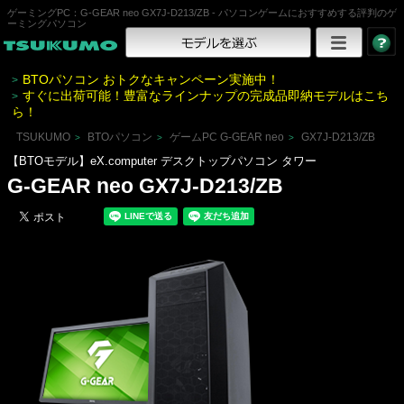
ゲーミングPC：G-GEAR neo GX7J-D213/ZB - パソコンゲームにおすすめする評判のゲ
ーミングパソコン
BTOパソコン おトクなキャンペーン実施中！
>
すぐに出荷可能！豊富なラインナップの完成品即納モデルはこち
>
ら！
TSUKUMO
BTOパソコン
ゲームPC G-GEAR neo
GX7J-D213/ZB
>
>
>
【BTOモデル】eX.computer デスクトップパソコン タワー
G-GEAR neo GX7J-D213/ZB