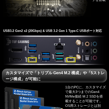
USB3.2 Gen2 x2 (20Gbps) & USB 3.2 Gen 1 Type-C USBポート対応
カスタマイズで「トリプル Gen4 M.2 構成」や「5ストレ
ージ構成」が可能に
1台のPCに、カスタマイズ
で最大3つまでのGen4
NVMe接続 M.2 SSDを搭
載することが可能です。
OS用ストレージとは別