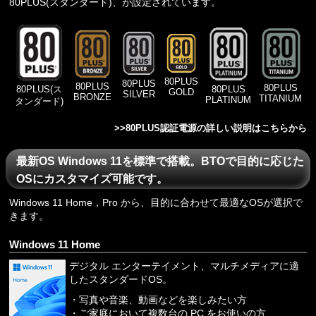
80PLUS(スタンダード)、が設定されています。
80PLUS
80PLUS
80PLUS
80PLUS
80PLUS
80PLUS(ス
GOLD
SILVER
BRONZE
TITANIUM
PLATINUM
タンダード)
>>
80PLUS認証電源の詳しい説明はこちらから
最新OS Windows 11を標準で搭載。BTOで目的に応じた
OSにカスタマイズ可能です。
Windows 11 Home，Pro から、目的に合わせて最適なOSが選択で
きます。
Windows 11 Home
デジタル エンターテイメント、マルチメディアに適
したスタンダードOS。
・写真や音楽、動画などを楽しみたい方
・ご家庭において複数台の PC をお使いの方