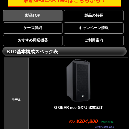
最新G-GEAR neoはこちらから！
製品TOP
製品の特長
ケース詳細
キャンペーン情報
おすすめ周辺機器
ご利用案内
BTO基本構成スペック表
モデル
G-GEAR neo GX7J-B201/ZT
¥204,800
税込
Point1%
(税別 ¥186,182)