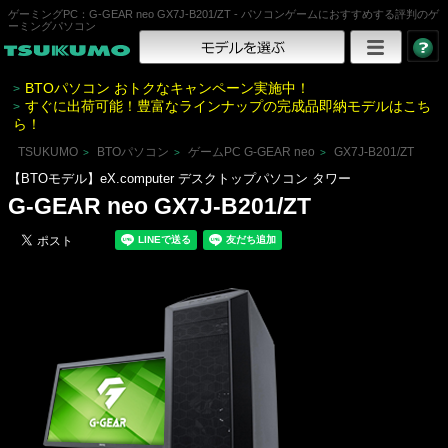
ゲーミングPC：G-GEAR neo GX7J-B201/ZT - パソコンゲームにおすすめする評判のゲ
ーミングパソコン
BTOパソコン おトクなキャンペーン実施中！
>
すぐに出荷可能！豊富なラインナップの完成品即納モデルはこち
>
ら！
TSUKUMO
BTOパソコン
ゲームPC G-GEAR neo
GX7J-B201/ZT
>
>
>
【BTOモデル】eX.computer デスクトップパソコン タワー
G-GEAR neo GX7J-B201/ZT