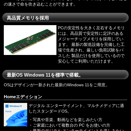
の速さで命を吹き込むことができます。
高品質メモリを採用
PCの安定性を大きく左右するメモリ
には、高品質で安定性に定評のある
メジャーチップメモリを採用してい
ます。 最新の製造設備を完備した工
場で生産され、厳しい負荷試験をパ
スした 製品だけを使用しているので
安心してご利用いただけます。
最新OS Windows 11を標準で搭載。
OSはデザインが一新された最新のWindows 11をご用意。
Homeエディション
デジタル エンターテイメント、マルチメディアに適
したスタンダードOS。
・写真や音楽、動画などを楽しみたい方
・ご家庭において複数台の PC をお使いの方
・最新のデジタル エンターテイメントを楽しみたい