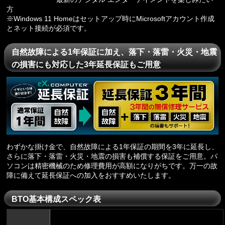
方
※Windows 11 Homeはセットアップ時にMicrosoftアカウント作成
とネット接続が必須です。
自然故障による1年保証に加え、落下・落雷・火災・地震
の損害にも対応した3年延長保証もご用意
わずかな掛け金で、自然故障による1年保証の期間を3年に延長し、
さらに落下・落雷・火災・地震の損害も補償する保証をご用意。パ
ソコンは精密機械のため修理費用が高額になりがちです。万一の故
障に備えて延長保証への加入をおすすめいたします。
BTO基本構成スペック表