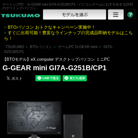
ゲーミングPC：G-GEAR mini GI7A-G251B/CP1 - パソコンゲームにおすすめする評判
のゲーミングパソコン
BTOパソコン おトクなキャンペーン実施中！
>
すぐに出荷可能！豊富なラインナップの完成品即納モデルはこち
>
ら！
TSUKUMO
BTOパソコン
ゲームPC G-GEAR mini
GI7A-
>
>
>
G251B/CP1
【BTOモデル】eX.computer デスクトップパソコン ミニPC
G-GEAR mini GI7A-G251B/CP1