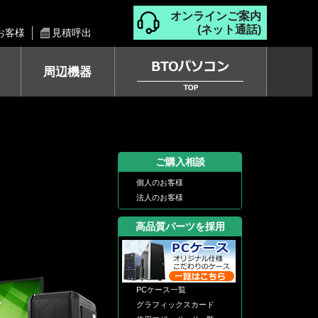
オンラインご案内
(ネット通話)
お客様
見積呼出
周辺機器
ご購入相談
個人のお客様
法人のお客様
高品質パーツを採用
PCケース一覧
グラフィックスカード