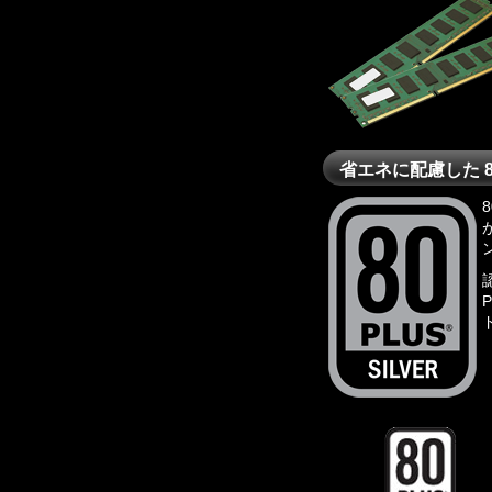
省エネに配慮した 8