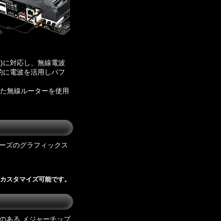
1ax)に対応し、無線電波
的に電波を活用しパフ
した無線ルーターを使用
シリーズのグラフィックス
にカスタマイズ可能です。
のある メジャーチップ