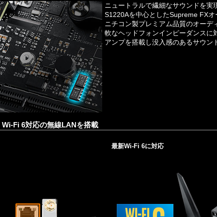
ニュートラルで繊細なサウンドを実現
S1220Aを中心としたSupreme 
ニチコン製プレミアム品質のオーデ
軟なヘッドフォンインピーダンスに
アンプを搭載し没入感のあるサウン
Wi-Fi 6対応の無線LANを搭載
最新Wi-Fi 6に対応