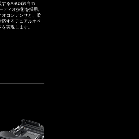
するASUS独自の
FXオーディオ技術を採用。
ィオコンデンサと、柔
対応するデュアルオペ
ドを実現します。