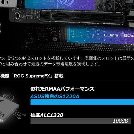
つ、計2つのM.2スロットを搭載しています。表面側のスロットは最新のPC
SDと組み合わせて最速のデータ転送速度を実現します。
能「ROG SupremeFX」搭載