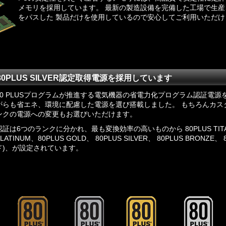
メモリを採用しています。 最新の製造設備を完備した工場で生
をパスした 製品だけを使用しているので安心してご利用いただけ
0PLUS SILVER認定取得電源を採用しています
80 PLUSプログラム
が推進する電気機器の省電力化プログラム認証電源を
がらも省エネ、環境に配慮した電源を選び搭載しました。 もちろんカス
ンクの電源への変更もお選びいただけます。
認証は6つのランクに分かれ、最も変換効率の高いものから 80PLUS TITAN
PLATINUM、80PLUS GOLD、 80PLUS SILVER、 80PLUS BRONZE
ド)、が設定されています。