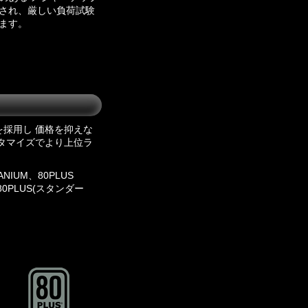
産され、厳しい負荷試験
ます。
採用し 価格を抑えな
タマイズでより上位ラ
IUM、80PLUS
、 80PLUS(スタンダー