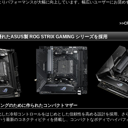
よりパフォーマンスが大幅に向上しています。幅広いユーザーにお奨め
。
>>
C
ASUS製 ROG STRIX GAMING シリーズを採用
ミングのために作られたコンパクトマザー
した冷却コントロールをはじめとした信頼性を高める設計を採用、さらに2
LANという最新のコネクティビティを搭載し、コンパクトなボディでハイパ