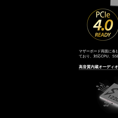
マザーボード両面に各1
ており、対応CPU、S
高音質内蔵オーディオ機