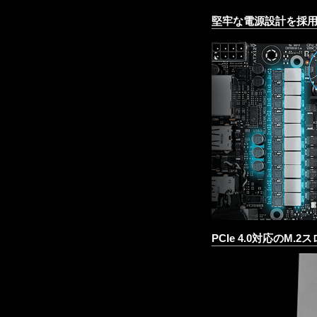
堅牢な電源設計を採
PCIe 4.0対応のM.