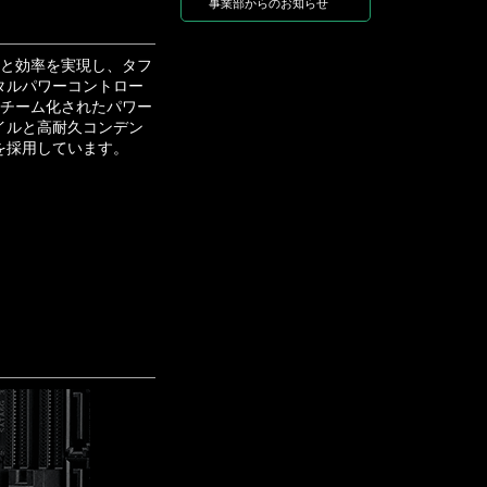
事業部からのお知らせ
ーと効率を実現し、タフ
タルパワーコントロー
8+2のチーム化されたパワー
イルと高耐久コンデン
を採用しています。