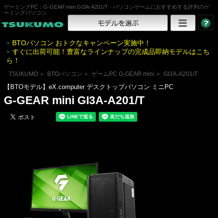
ゲーミングPC：G-GEAR mini GI3A-A201/T - パソコンゲームにおすすめする評判のゲ
ーミングパソコン
BTOパソコン おトクなキャンペーン実施中！
>
すぐに出荷可能！豊富なラインナップの完成品即納モデルはこち
>
ら！
TSUKUMO
BTOパソコン
ゲームPC G-GEAR mini
GI3A-A201/T
>
>
>
【BTOモデル】eX.computer デスクトップパソコン ミニPC
G-GEAR mini GI3A-A201/T