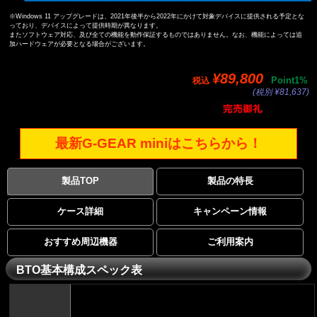
※Windows 11 アップグレードは、2021年後半から2022年にかけて対象デバイスに提供される予定とな
っており、デバイスによって提供時期が異なります。
またソフトウェア対応、及び全ての機能を動作保証するものではありません。なお、機能によっては追
加ハードウェアが必要となる場合がございます。
¥89,800
Point1%
税込
(税別 ¥81,637)
最新G-GEAR miniはこちらから！
製品TOP
製品の特長
ケース詳細
キャンペーン情報
おすすめ周辺機器
ご利用案内
BTO基本構成スペック表