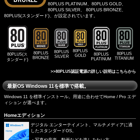
80PLUS PLATINUM、80PLUS GOLD、
80PLUS SILVER、 80PLUS BRONZE、
80PLUS(スタンダード)、が設定されています。
80PLUS
80PLUS
80PLUS
80PLUS
80PLUS
80PLUS(ス
GOLD
SILVER
BRONZE
TITANIUM
PLATINUM
タンダード)
>>
80PLUS認証電源の詳しい説明はこちらから
最新OS Windows 11を標準で搭載。
Windows 11 を標準インストール。用途に合わせてHome / Pro エデ
ィション が選べます。
Homeエディション
デジタル エンターテイメント、マルチメディアに適
したスタンダードOS。
・写真や音楽、動画などを楽しみたい方