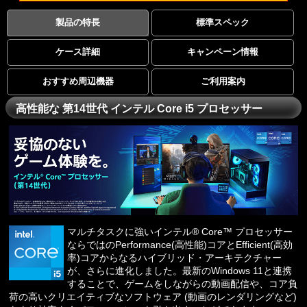
製品の特長
標準スペック
ケース詳細
キャンペーン情報
おすすめ周辺機器
ご利用案内
高性能な 第14世代 インテル Core i5 プロセッサー
マルチタスクに強いインテル® Core™ プロセッサー
ならではのPerformance(高性能)コアとEfficient(高効
率)コアからなるハイブリッド・アーキテクチャー
が、さらに進化しました。最新のWindows 11と連携
することで、ゲームをしながらの動画配信や、コア負
荷の高いクリエイティブなソフトウェア (動画のレンダリングなど)