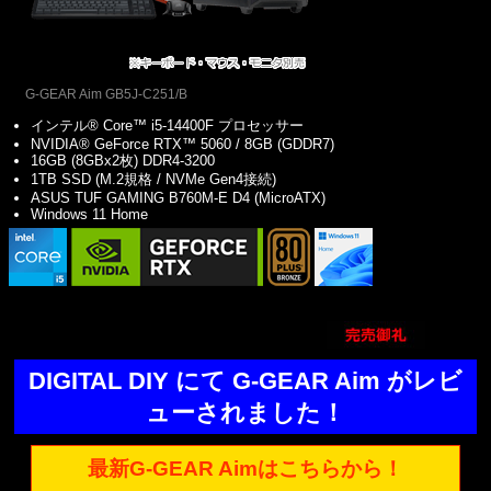
G-GEAR Aim GB5J-C251/B
インテル® Core™ i5-14400F プロセッサー
NVIDIA® GeForce RTX™ 5060 / 8GB (GDDR7)
16GB (8GBx2枚) DDR4-3200
1TB SSD (M.2規格 / NVMe Gen4接続)
ASUS TUF GAMING B760M-E D4 (MicroATX)
Windows 11 Home
DIGITAL DIY にて G-GEAR Aim がレビ
ューされました！
最新G-GEAR Aimはこちらから！