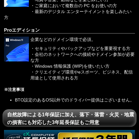
・ご家庭において複数台の PC をお使いの方
・最新のデジタル エンターテイメントを楽しみたい
方
Proエディション
企業などのドメイン環境で必須。
・セキュリティやバックアップなどを重要視する方
・会社のネットワークへの接続やドメイン参加が必要
な方
・Windows 情報保護 (WIP)を使いたい方
・クリエイティブ環境やeスポーツ、ビジネス、配信
用途として使用される方
※注意事項
BTO設定のあるOS以外でのドライバー提供はございません。
自然故障による1年保証に加え、落下・落雷・火災・地震
の損害にも対応した3年延長保証もご用意