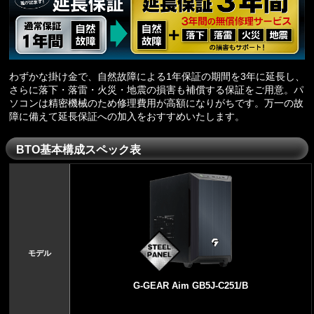
わずかな掛け金で、自然故障による1年保証の期間を3年に延長し、
さらに落下・落雷・火災・地震の損害も補償する保証をご用意。パ
ソコンは精密機械のため修理費用が高額になりがちです。万一の故
障に備えて延長保証への加入をおすすめいたします。
BTO基本構成スペック表
モデル
G-GEAR Aim GB5J-C251/B