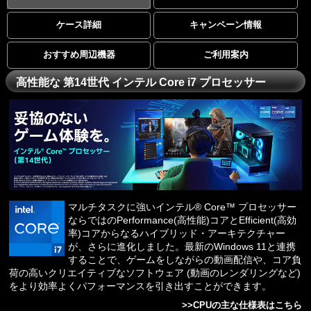
ケース詳細
キャンペーン情報
おすすめ周辺機器
ご利用案内
高性能な 第14世代 インテル Core i7 プロセッサー
マルチタスクに強いインテル® Core™ プロセッサー
ならではのPerformance(高性能)コアとEfficient(高効
率)コアからなるハイブリッド・アーキテクチャー
が、さらに進化しました。最新のWindows 11と連携
することで、ゲームをしながらの動画配信や、コア負
荷の高いクリエイティブなソフトウェア (動画のレンダリングなど)
をより効率よくパフォーマンスを引き出すことができます。
>>
CPUの主な仕様表はこちら