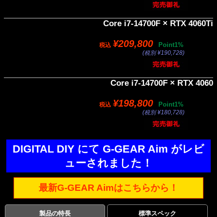
Core i7-14700F × RTX 4060Ti
¥209,800
Point1%
税込
(税別 ¥190,728)
Core i7-14700F × RTX 4060
¥198,800
Point1%
税込
(税別 ¥180,728)
DIGITAL DIY にて G-GEAR Aim がレビ
ューされました！
最新G-GEAR Aimはこちらから！
製品の特長
標準スペック