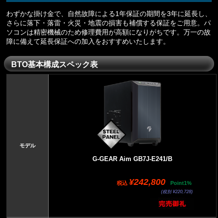
わずかな掛け金で、自然故障による1年保証の期間を3年に延長し、
さらに落下・落雷・火災・地震の損害も補償する保証をご用意。パ
ソコンは精密機械のため修理費用が高額になりがちです。万一の故
障に備えて延長保証への加入をおすすめいたします。
BTO基本構成スペック表
モデル
G-GEAR Aim GB7J-E241/B
¥242,800
税込
Point1%
(税別 ¥220,728)