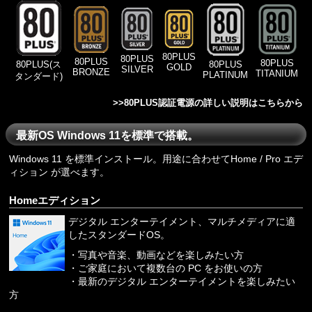
80PLUS
80PLUS
80PLUS
80PLUS
80PLUS
80PLUS(ス
GOLD
SILVER
BRONZE
TITANIUM
PLATINUM
タンダード)
>>
80PLUS認証電源の詳しい説明はこちらから
最新OS Windows 11を標準で搭載。
Windows 11 を標準インストール。用途に合わせてHome / Pro エデ
ィション が選べます。
Homeエディション
デジタル エンターテイメント、マルチメディアに適
したスタンダードOS。
・写真や音楽、動画などを楽しみたい方
・ご家庭において複数台の PC をお使いの方
・最新のデジタル エンターテイメントを楽しみたい
方