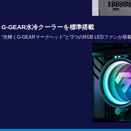
G-GEAR水冷クーラーを標準搭載
“光輝くG-GEARマークヘッド”と“2つのRGB LEDファ