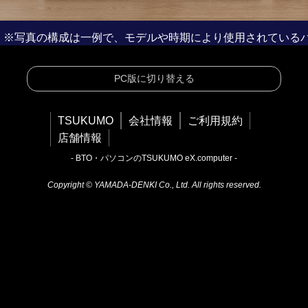
※写真の構成は一例で、モデルや時期により使用されている
PC版に切り替える
TSUKUMO
会社情報
ご利用規約
店舗情報
- BTO・パソコンのTSUKUMO eX.computer -
Copyright © YAMADA-DENKI Co., Ltd. All rights reserved.