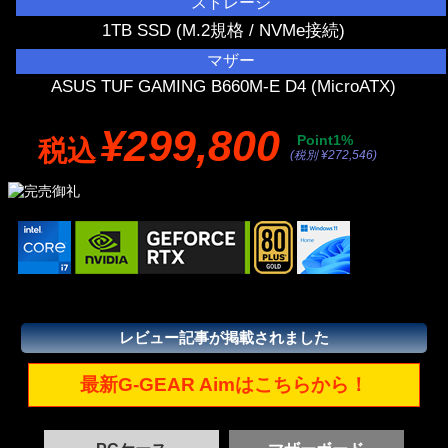
ストレージ
1TB SSD (M.2規格 / NVMe接続)
マザー
ASUS TUF GAMING B660M-E D4 (MicroATX)
¥299,800
Point1%
税込
(税別 ¥272,546)
レビュー記事が掲載されました
最新G-GEAR Aimはこちらから！