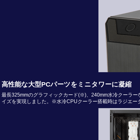
高性能な大型PCパーツをミニタワーに凝縮
最長325mmのグラフィックカード(※)、240mm水冷クーラ
イズを実現しました。※水冷CPUクーラー搭載時はラジエータ