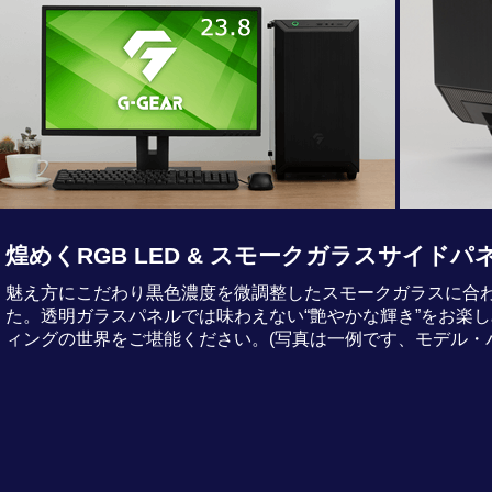
煌めくRGB LED & スモークガラスサイドパ
魅え方にこだわり黒色濃度を微調整したスモークガラスに合わせ
た。透明ガラスパネルでは味わえない“艶やかな輝き”をお楽し
ィングの世界をご堪能ください。(写真は一例です、モデル・