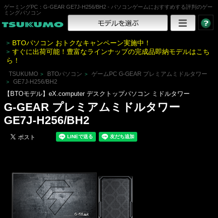
ゲーミングPC：G-GEAR GE7J-H256/BH2 - パソコンゲームにおすすめする評判のゲー
ミングパソコン
BTOパソコン おトクなキャンペーン実施中！
>
すぐに出荷可能！豊富なラインナップの完成品即納モデルはこち
>
ら！
TSUKUMO
BTOパソコン
ゲームPC G-GEAR プレミアムミドルタワー
>
>
GE7J-H256/BH2
>
【BTOモデル】eX.computer デスクトップパソコン ミドルタワー
G-GEAR プレミアムミドルタワー
GE7J-H256/BH2