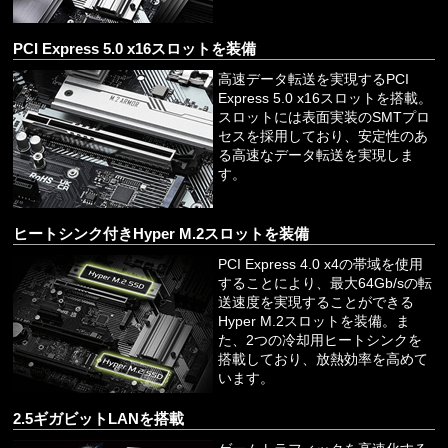
PCI Express 5.0 x16スロットを装備
高速データ転送を実現するPCI
Express 5.0 x16スロットを搭載。
スロットには表面実装のSMTプロ
セスを採用しており、安定性のあ
る高速なデータ転送を実現しま
す。
ヒートシンク付きHyper M.2スロットを装備
PCI Express 4.0 x4の帯域を使用
することにより、最大64Gb/sの転
送速度を実現することができる
Hyper M.2スロットを装備。ま
た、2つの冷却用ヒートシンクを
搭載しており、放熱効率を高めて
います。
2.5ギガビットLANを搭載