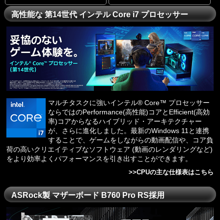
高性能な 第14世代 インテル Core i7 プロセッサー
マルチタスクに強いインテル® Core™ プロセッサー
ならではのPerformance(高性能)コアとEfficient(高効
率)コアからなるハイブリッド・アーキテクチャー
が、さらに進化しました。最新のWindows 11と連携
することで、ゲームをしながらの動画配信や、コア負
荷の高いクリエイティブなソフトウェア (動画のレンダリングなど)
をより効率よくパフォーマンスを引き出すことができます。
>>
CPUの主な仕様表はこちら
ASRock製 マザーボード B760 Pro RS採用