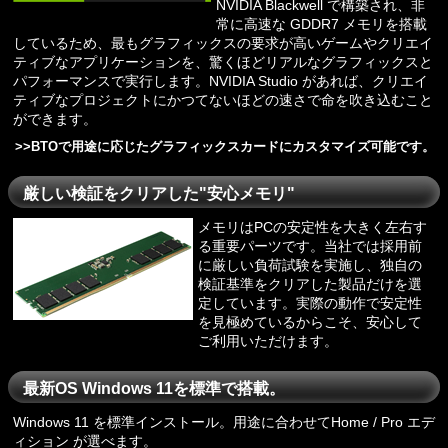
NVIDIA Blackwell で構築され、非
常に高速な GDDR7 メモリを搭載
しているため、最もグラフィックスの要求が高いゲームやクリエイ
ティブなアプリケーションを、驚くほどリアルなグラフィックスと
パフォーマンスで実行します。NVIDIA Studio があれば、クリエイ
ティブなプロジェクトにかつてないほどの速さで命を吹き込むこと
ができます。
>>
BTOで用途に応じたグラフィックスカードにカスタマイズ可能です。
厳しい検証をクリアした"安心メモリ"
メモリはPCの安定性を大きく左右す
る重要パーツです。当社では採用前
に厳しい負荷試験を実施し、独自の
検証基準をクリアした製品だけを選
定しています。実際の動作で安定性
を見極めているからこそ、安心して
ご利用いただけます。
最新OS Windows 11を標準で搭載。
Windows 11 を標準インストール。用途に合わせてHome / Pro エデ
ィション が選べます。