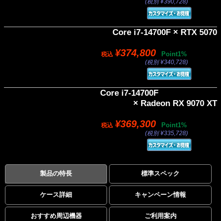
(税別 ¥390,728)
Core i7-14700F × RTX 5070
¥374,800
Point1%
税込
(税別 ¥340,728)
Core i7-14700F
× Radeon RX 9070 XT
¥369,300
Point1%
税込
(税別 ¥335,728)
製品の特長
標準スペック
ケース詳細
キャンペーン情報
おすすめ周辺機器
ご利用案内