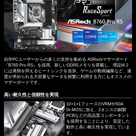
自作PCユーザーからの多くの支持を集める ASRockマザーポード
『B760 Pro RS』を採用。新しいDDR5メモリを搭載し、増設M.2
には発熱を抑えるヒートシンクを追加、ゲームや動画編集など、速
度が求められる大容量なデータを頻繁に利用する方にもオススメの
マザーボードです。
高い耐久性と信頼性を実現
10+1+1フェーズのVRMや50A
Dr.MOSに加え、2オンスの銅製
PCBなどの高品質コンポーネント
を採用することにより、安定した
動作と高い耐久性を実現していま
す。