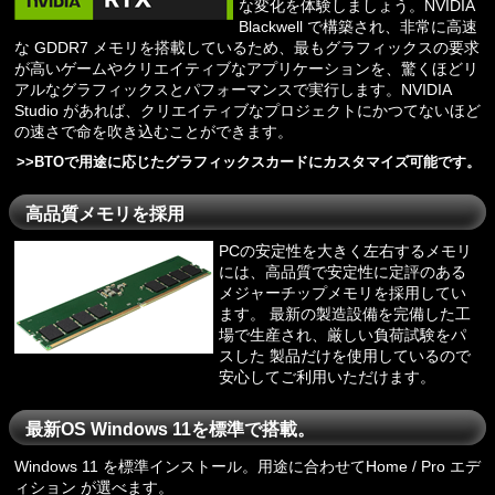
な変化を体験しましょう。NVIDIA
Blackwell で構築され、非常に高速
な GDDR7 メモリを搭載しているため、最もグラフィックスの要求
が高いゲームやクリエイティブなアプリケーションを、驚くほどリ
アルなグラフィックスとパフォーマンスで実行します。NVIDIA
Studio があれば、クリエイティブなプロジェクトにかつてないほど
の速さで命を吹き込むことができます。
>>
BTOで用途に応じたグラフィックスカードにカスタマイズ可能です。
高品質メモリを採用
PCの安定性を大きく左右するメモリ
には、高品質で安定性に定評のある
メジャーチップメモリを採用してい
ます。 最新の製造設備を完備した工
場で生産され、厳しい負荷試験をパ
スした 製品だけを使用しているので
安心してご利用いただけます。
最新OS Windows 11を標準で搭載。
Windows 11 を標準インストール。用途に合わせてHome / Pro エデ
ィション が選べます。