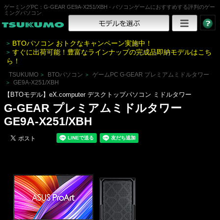
ゲーミングPC：G-GEAR GE9A-X251/XBH - パソコンゲームにおすすめする評判のゲー
ミングパソコン
BTOパソコン おトクなキャンペーン実施中！
>
すぐに出荷可能！豊富なラインナップの完成品即納モデルはこち
>
ら！
TSUKUMO
BTOパソコン
ゲームPC G-GEAR プレミアムミドルタワー
>
>
GE9A-X251/XBH
>
【BTOモデル】eX.computer デスクトップパソコン ミドルタワー
G-GEAR プレミアムミドルタワー
GE9A-X251/XBH