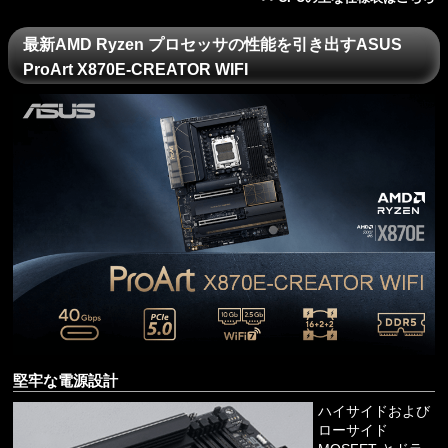
最新AMD Ryzen プロセッサの性能を引き出すASUS
ProArt X870E-CREATOR WIFI
堅牢な電源設計
ハイサイドおよび
ローサイド