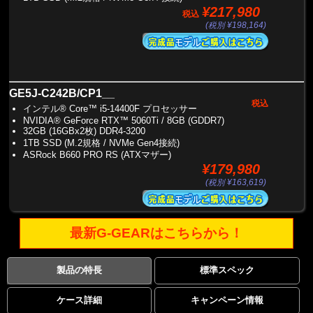
¥217,980
税込
(税別 ¥198,164)
GE5J-C242B/CP1__
税込
インテル® Core™ i5-14400F プロセッサー
NVIDIA® GeForce RTX™ 5060Ti / 8GB (GDDR7)
32GB (16GBx2枚) DDR4-3200
1TB SSD (M.2規格 / NVMe Gen4接続)
ASRock B660 PRO RS (ATXマザー)
¥179,980
(税別 ¥163,619)
最新G-GEARはこちらから！
製品の特長
標準スペック
ケース詳細
キャンペーン情報