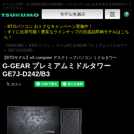
ゲーミングPC：G-GEAR GE7J-D242/B3 - パソコンゲームにおすすめする評判のゲーミ
ングパソコン
BTOパソコン おトクなキャンペーン実施中！
>
すぐに出荷可能！豊富なラインナップの完成品即納モデルはこち
>
ら！
TSUKUMO
BTOパソコン
ゲームPC G-GEAR プレミアムミドルタワー
>
>
GE7J-D242/B3
>
【BTOモデル】eX.computer デスクトップパソコン ミドルタワー
G-GEAR プレミアムミドルタワー
GE7J-D242/B3