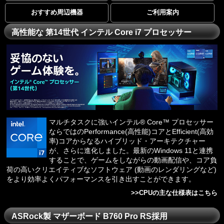
おすすめ周辺機器
ご利用案内
高性能な 第14世代 インテル Core i7 プロセッサー
マルチタスクに強いインテル® Core™ プロセッサー
ならではのPerformance(高性能)コアとEfficient(高効
率)コアからなるハイブリッド・アーキテクチャー
が、さらに進化しました。最新のWindows 11と連携
することで、ゲームをしながらの動画配信や、コア負
荷の高いクリエイティブなソフトウェア (動画のレンダリングなど)
をより効率よくパフォーマンスを引き出すことができます。
>>
CPUの主な仕様表はこちら
ASRock製 マザーボード B760 Pro RS採用