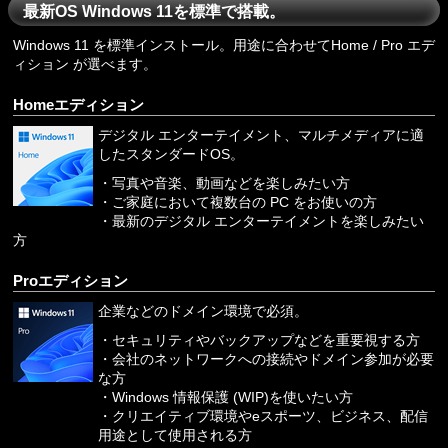
最新OS Windows 11を標準で搭載。
Windows 11 を標準インストール。用途に合わせてHome / Pro エデ
ィション が選べます。
Homeエディション
デジタル エンターテイメント、マルチメディアに適
したスタンダードOS。
・写真や音楽、動画などを楽しみたい方
・ご家庭において複数台の PC をお使いの方
・最新のデジタル エンターテイメントを楽しみたい
方
Proエディション
企業などのドメイン環境で必須。
・セキュリティやバックアップなどを重要視する方
・会社のネットワークへの接続やドメイン参加が必要
な方
・Windows 情報保護 (WIP)を使いたい方
・クリエイティブ環境やeスポーツ、ビジネス、配信
用途として使用される方