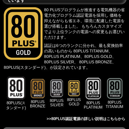
ています
80 PLUSプログラム
が推進する電気機器の省
電力化プログラム認証電源を採用し 価格を
抑えながらも省エネ、環境に配慮した電源を
選び搭載しました。 もちろんカスタマイズ
でより上位ランクの電源への変更もお選びい
ただけます。
認証は6つのランクに分かれ、最も変換効率
の高いものから 80PLUS TITANIUM、
80PLUS PLATINUM、80PLUS GOLD、
80PLUS SILVER、 80PLUS BRONZE、
80PLUS(スタンダード)、が設定されています。
80PLUS
80PLUS
80PLUS
80PLUS
80PLUS
80PLUS(ス
GOLD
SILVER
BRONZE
TITANIUM
PLATINUM
タンダード)
>>
80PLUS認証電源の詳しい説明はこちらから