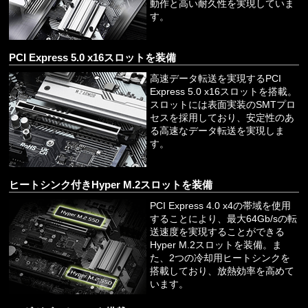
動作と高い耐久性を実現していま
す。
PCI Express 5.0 x16スロットを装備
高速データ転送を実現するPCI
Express 5.0 x16スロットを搭載。
スロットには表面実装のSMTプロ
セスを採用しており、安定性のあ
る高速なデータ転送を実現しま
す。
ヒートシンク付きHyper M.2スロットを装備
PCI Express 4.0 x4の帯域を使用
することにより、最大64Gb/sの転
送速度を実現することができる
Hyper M.2スロットを装備。ま
た、2つの冷却用ヒートシンクを
搭載しており、放熱効率を高めて
います。