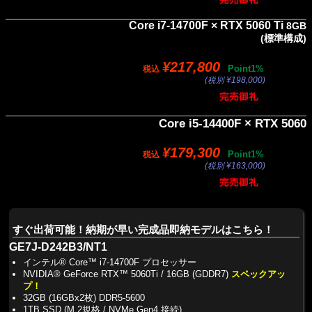
Core i7-14700F × RTX 5060 Ti
8GB
(標準構成)
¥217,800
Point1%
税込
(税別 ¥198,000)
Core i5-14400F × RTX 5060
¥179,300
Point1%
税込
(税別 ¥163,000)
すぐ出荷可能！納期が早い完成品即納モデルはこちら！
GE7J-D242B3/NT1
インテル® Core™ i7-14700F プロセッサー
NVIDIA® GeForce RTX™ 5060Ti / 16GB (GDDR7)
スペックアッ
プ！
32GB (16GBx2枚) DDR5-5600
1TB SSD (M.2規格 / NVMe Gen4 接続)