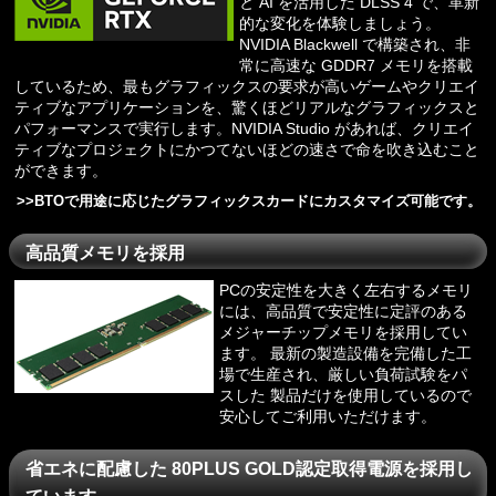
と AI を活用した DLSS 4 で、革新
的な変化を体験しましょう。
NVIDIA Blackwell で構築され、非
常に高速な GDDR7 メモリを搭載
しているため、最もグラフィックスの要求が高いゲームやクリエイ
ティブなアプリケーションを、驚くほどリアルなグラフィックスと
パフォーマンスで実行します。NVIDIA Studio があれば、クリエイ
ティブなプロジェクトにかつてないほどの速さで命を吹き込むこと
ができます。
>>
BTOで用途に応じたグラフィックスカードにカスタマイズ可能です。
高品質メモリを採用
PCの安定性を大きく左右するメモリ
には、高品質で安定性に定評のある
メジャーチップメモリを採用してい
ます。 最新の製造設備を完備した工
場で生産され、厳しい負荷試験をパ
スした 製品だけを使用しているので
安心してご利用いただけます。
省エネに配慮した 80PLUS GOLD認定取得電源を採用し