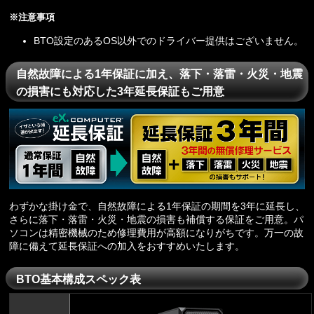
※注意事項
BTO設定のあるOS以外でのドライバー提供はございません。
自然故障による1年保証に加え、落下・落雷・火災・地震
の損害にも対応した3年延長保証もご用意
わずかな掛け金で、自然故障による1年保証の期間を3年に延長し、
さらに落下・落雷・火災・地震の損害も補償する保証をご用意。パ
ソコンは精密機械のため修理費用が高額になりがちです。万一の故
障に備えて延長保証への加入をおすすめいたします。
BTO基本構成スペック表