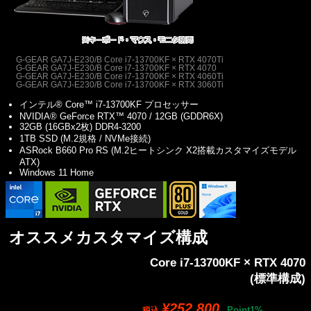
G-GEAR GA7J-E230/B Core i7-13700KF × RTX 4070Ti
G-GEAR GA7J-E230/B Core i7-13700KF × RTX 4070
G-GEAR GA7J-E230/B Core i7-13700KF × RTX 4060Ti
G-GEAR GA7J-E230/B Core i7-13700KF × RTX 3060Ti
インテル® Core™ i7-13700KF プロセッサー
NVIDIA® GeForce RTX™ 4070 / 12GB (GDDR6X)
32GB (16GBx2枚) DDR4-3200
1TB SSD (M.2規格 / NVMe接続)
ASRock B660 Pro RS (M.2ヒートシンク X2搭載カスタマイズモデル
ATX)
Windows 11 Home
オススメカスタマイズ構成
Core i7-13700KF × RTX 4070
(標準構成)
¥252,800
Point1%
税込