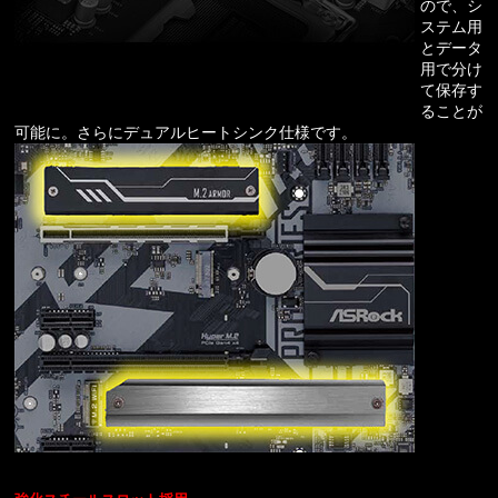
ので、シ
ステム用
とデータ
用で分け
て保存す
ることが
可能に。さらにデュアルヒートシンク仕様です。