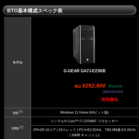
BTO基本構成スペック表
モデル
G-GEAR GA7J-E230/B
¥252,800
税込
Point1%
(税別 ¥229,819)
[?]
Windows 11 Home (64ビット版)
OS
インテル® Core™ i7-13700KF プロセッサー
[?]
CPU
(P8+E8 16コア | 24スレッド | P3.4+E2.5GHz、TB3.0時最大5.4GHz
| 30MB キャッシュ)