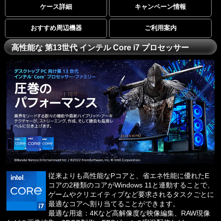
ケース詳細
キャンペーン情報
おすすめ周辺機器
ご利用案内
高性能な 第13世代 インテル Core i7 プロセッサー
従来よりも高性能なPコアと、省エネ性能に優れたE
コアの2種類のコアがWindows 11と連動することで、
ゲームやクリエイティブなど要求されるタスクごとに
最適なコアへ割り当てることができます。
最適な用途：4Kなど高解像度な映像編集、RAW現像