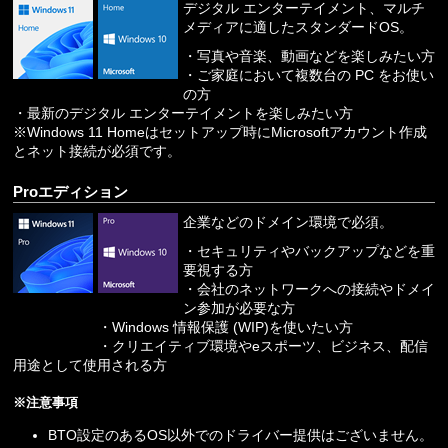
デジタル エンターテイメント、マルチ
メディアに適したスタンダードOS。
・写真や音楽、動画などを楽しみたい方
・ご家庭において複数台の PC をお使い
の方
・最新のデジタル エンターテイメントを楽しみたい方
※Windows 11 Homeはセットアップ時にMicrosoftアカウント作成
とネット接続が必須です。
Proエディション
企業などのドメイン環境で必須。
・セキュリティやバックアップなどを重
要視する方
・会社のネットワークへの接続やドメイ
ン参加が必要な方
・Windows 情報保護 (WIP)を使いたい方
・クリエイティブ環境やeスポーツ、ビジネス、配信
用途として使用される方
※注意事項
BTO設定のあるOS以外でのドライバー提供はございません。