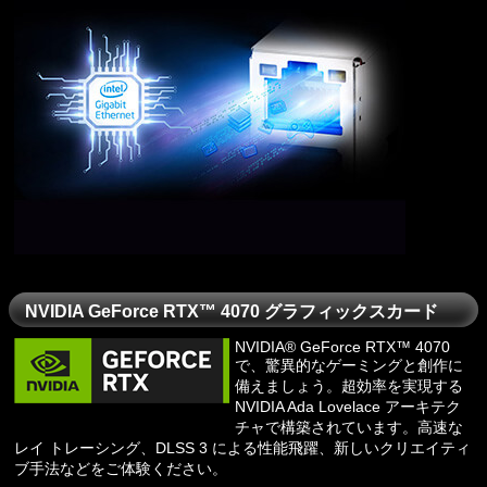
NVIDIA GeForce RTX™ 4070 グラフィックスカード
NVIDIA® GeForce RTX™ 4070
で、驚異的なゲーミングと創作に
備えましょう。超効率を実現する
NVIDIA Ada Lovelace アーキテク
チャで構築されています。高速な
レイ トレーシング、DLSS 3 による性能飛躍、新しいクリエイティ
ブ手法などをご体験ください。