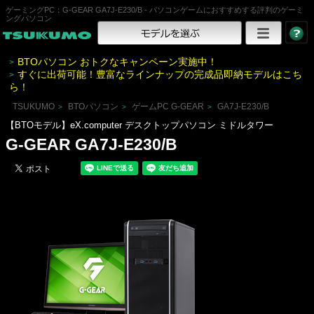
ゲーミングPC：G-GEAR GA7J-E230/B - パソコンゲームにおすすめする評判のゲーミ
ングパソコン
BTOパソコン おトクなキャンペーン実施中！
>
すぐに出荷可能！豊富なラインナップの完成品即納モデルはこち
>
ら！
TSUKUMO
BTOパソコン
ゲームPC G-GEAR
GA7J-E230/B
>
>
>
【BTOモデル】eX.computer デスクトップパソコン ミドルタワー
G-GEAR GA7J-E230/B