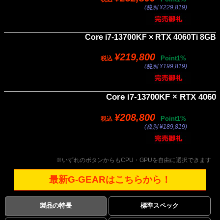
(税別 ¥229,819)
Core i7-13700KF × RTX 4060Ti 8GB
¥219,800
Point1%
税込
(税別 ¥199,819)
Core i7-13700KF × RTX 4060
¥208,800
Point1%
税込
(税別 ¥189,819)
※いずれのボタンからもCPU・GPUを自由に選択できます
最新G-GEARはこちらから！
製品の特長
標準スペック