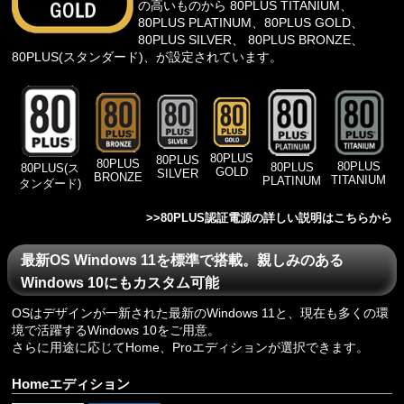
の高いものから 80PLUS TITANIUM、
80PLUS PLATINUM、80PLUS GOLD、
80PLUS SILVER、 80PLUS BRONZE、
80PLUS(スタンダード)、が設定されています。
80PLUS
80PLUS
80PLUS
80PLUS
80PLUS
80PLUS(ス
GOLD
SILVER
BRONZE
TITANIUM
PLATINUM
タンダード)
>>
80PLUS認証電源の詳しい説明はこちらから
最新OS Windows 11を標準で搭載。親しみのある
Windows 10にもカスタム可能
OSはデザインが一新された最新のWindows 11と、現在も多くの環
境で活躍するWindows 10をご用意。
さらに用途に応じてHome、Proエディションが選択できます。
Homeエディション