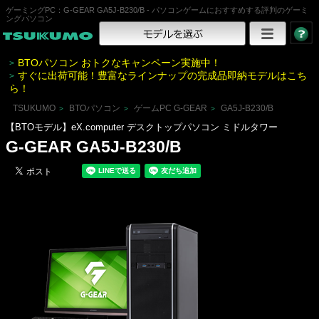
ゲーミングPC：G-GEAR GA5J-B230/B - パソコンゲームにおすすめする評判のゲーミ
ングパソコン
BTOパソコン おトクなキャンペーン実施中！
>
すぐに出荷可能！豊富なラインナップの完成品即納モデルはこち
>
ら！
TSUKUMO
BTOパソコン
ゲームPC G-GEAR
GA5J-B230/B
>
>
>
【BTOモデル】eX.computer デスクトップパソコン ミドルタワー
G-GEAR GA5J-B230/B