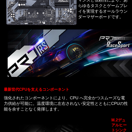
マンスと信頼性により、あ
らゆるタスクとゲームプレ
イを実現するオールラウン
ダーマザーボードです。
最新世代CPUを支えるコンポーネント
強化されたコンポーネントにより、CPU へ完全かつスムーズな電
力供給が可能に。温度環境に左右されない安定性とともにCPUの性
能を余すことなく発揮します。
M.2デュ
アルヒー
トシンク