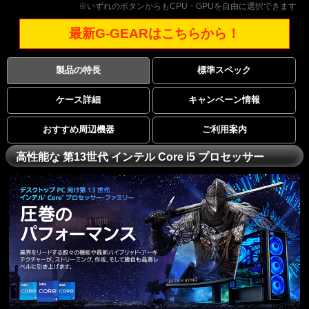
※いずれのボタンからもCPU・GPUを自由に選択できます
最新G-GEARはこちらから！
製品の特長
標準スペック
ケース詳細
キャンペーン情報
おすすめ周辺機器
ご利用案内
高性能な 第13世代 インテル Core i5 プロセッサー