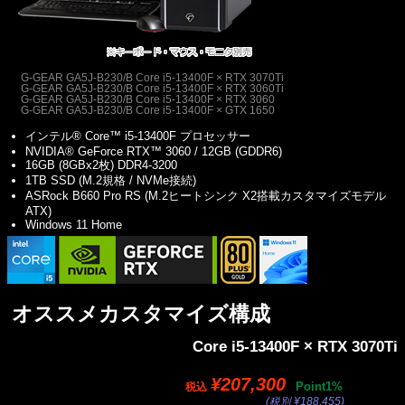
G-GEAR GA5J-B230/B Core i5-13400F × RTX 3070Ti
G-GEAR GA5J-B230/B Core i5-13400F × RTX 3060Ti
G-GEAR GA5J-B230/B Core i5-13400F × RTX 3060
G-GEAR GA5J-B230/B Core i5-13400F × GTX 1650
インテル® Core™ i5-13400F プロセッサー
NVIDIA® GeForce RTX™ 3060 / 12GB (GDDR6)
16GB (8GBx2枚) DDR4-3200
1TB SSD (M.2規格 / NVMe接続)
ASRock B660 Pro RS (M.2ヒートシンク X2搭載カスタマイズモデル
ATX)
Windows 11 Home
オススメカスタマイズ構成
Core i5-13400F × RTX 3070Ti
¥207,300
Point1%
税込
(税別 ¥188,455)