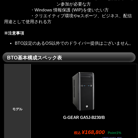
ン参加が必要な方
・Windows 情報保護 (WIP)を使いたい方
・クリエイティブ環境やeスポーツ、ビジネス、配信
用途として使用される方
※注意事項
BTO設定のあるOS以外でのドライバー提供はございません。
BTO基本構成スペック表
モデル
G-GEAR GA5J-B230/B
¥168,800
税込
Point1%