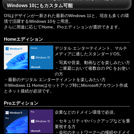
Windows 10にもカスタム可能
OSはデザインが一新された最新のWindows 11と、現在も多くの環
境で活躍するWindows 10をご用意。
さらに用途に応じてHome、Proエディションが選択できます。
Homeエディション
デジタル エンターテイメント、マルチ
メディアに適したスタンダードOS。
・写真や音楽、動画などを楽しみたい方
・ご家庭において複数台の PC をお使い
の方
・最新のデジタル エンターテイメントを楽しみたい方
※Windows 11 Homeはセットアップ時にMicrosoftアカウント作成
とネット接続が必須です。
Proエディション
企業などのドメイン環境で必須。
・セキュリティやバックアップなどを重
要視する方
・会社のネットワークへの接続やドメイ