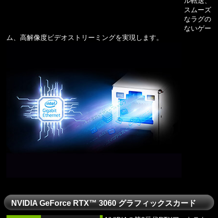
ル転送、
スムーズ
なラグの
ないゲー
ム、高解像度ビデオストリーミングを実現します。
NVIDIA GeForce RTX™ 3060 グラフィックスカード