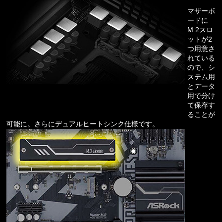
マザーボ
ードに
M.2スロ
ットが2
つ用意さ
れている
ので、シ
ステム用
とデータ
用で分け
て保存す
ることが
可能に。さらにデュアルヒートシンク仕様です。