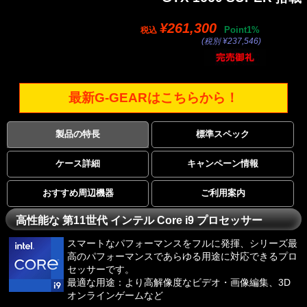
¥261,300
Point1%
税込
(税別 ¥237,546)
最新G-GEARはこちらから！
製品の特長
標準スペック
ケース詳細
キャンペーン情報
おすすめ周辺機器
ご利用案内
高性能な 第11世代 インテル Core i9 プロセッサー
スマートなパフォーマンスをフルに発揮、シリーズ最
高のパフォーマンスであらゆる用途に対応できるプロ
セッサーです。
最適な用途：より高解像度なビデオ・画像編集、3D
オンラインゲームなど