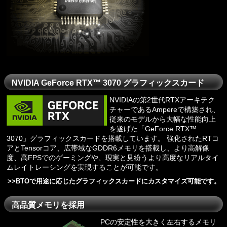
NVIDIA GeForce RTX™ 3070 グラフィックスカード
NVIDIAの第2世代RTXアーキテク
チャーであるAmpereで構築され、
従来のモデルから大幅な性能向上
を遂げた「GeForce RTX™
3070」グラフィックスカードを搭載しています。 強化されたRTコ
アとTensorコア、広帯域なGDDR6メモリを搭載し、より高解像
度、高FPSでのゲーミングや、現実と見紛うより高度なリアルタイ
ムレイトレーシングを実現することが可能です。
>>
BTOで用途に応じたグラフィックスカードにカスタマイズ可能です。
高品質メモリを採用
PCの安定性を大きく左右するメモリ