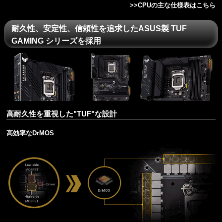
>>
CPUの主な仕様表はこちら
耐久性、安定性、信頼性を追求したASUS製 TUF
GAMING シリーズを採用
高耐久性を重視した"TUF"な設計
高効率なDrMOS