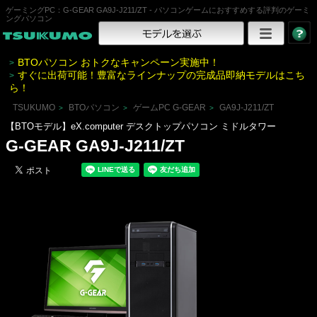
ゲーミングPC：G-GEAR GA9J-J211/ZT - パソコンゲームにおすすめする評判のゲーミ
ングパソコン
BTOパソコン おトクなキャンペーン実施中！
>
すぐに出荷可能！豊富なラインナップの完成品即納モデルはこち
>
ら！
TSUKUMO
BTOパソコン
ゲームPC G-GEAR
GA9J-J211/ZT
>
>
>
【BTOモデル】eX.computer デスクトップパソコン ミドルタワー
G-GEAR GA9J-J211/ZT