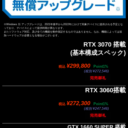
※Windows 11 アップグレードは、2021年後半から2022年にかけて対象デバイスに提供される予定とな
っており、デバイスによって提供時期が異なります。
またソフトウェア対応、及び全ての機能を動作保証するものではありません。なお、機能によっては追
加ハードウェアが必要となる場合がございます。
RTX 3070 搭載
(基本構成スペック)
¥299,800
Point1%
税込
(税別 ¥272,546)
RTX 3060搭載
¥272,300
Point1%
税込
(税別 ¥247,546)
GTX 1660 SUPER 搭載