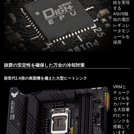
給を実現
する
ASUS独
自の電圧
レギュレ
ータモジ
ュールを
採用
抜群の安定性を確保した万全の冷却対策
前世代1.6倍の表面積を備えた大型ヒートシンク
VRMと
チョーク
コイルを
カバーす
る大容量
のヒート
シンクを
搭載して
います。