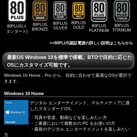
80PLUS
80PLUS
80PLUS
80PLUS
80PLUS
80PLUS(ス
GOLD
SILVER
BRONZE
TITANIUM
PLATINUM
タンダード)
>>
80PLUS認証電源の詳しい説明はこちらから
最新OS Windows 10を標準で搭載。BTOで目的に応じた
OSにカスタマイズ可能です。
Windows 10 Home，Pro から、目的に合わせて最適なOSが選択で
きます。
Windows 10 Home
デジタル エンターテイメント、マルチメディアに適
したスタンダードOS。
・写真や音楽、動画などを楽しみたい方
・ご家庭において複数台の PC をお使いの方
・最新のデジタル エンターテイメントを楽しみたい
方