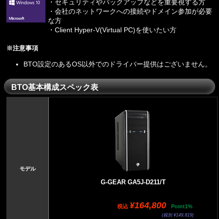
・セキュリティやバックアップなどを重要視する方
・会社のネットワークへの接続やドメイン参加が必要
な方
・Client Hyper-V(Virtual PC)を使いたい方
※注意事項
BTO設定のあるOS以外でのドライバー提供はございません。
BTO基本構成スペック表
モデル
G-GEAR GA5J-D211/T
¥164,800
税込
Point1%
(税別 ¥149,819)