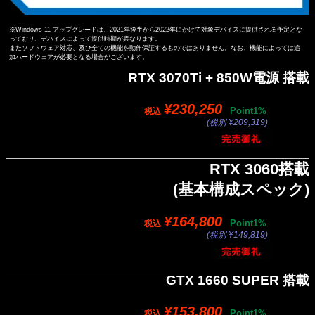
※Windows 11 アップグレードは、2021年後半から2022年にかけて対象デバイスに提供される予定とな
っており、デバイスによって提供時期が異なります。
またソフトウェア対応、及び全ての機能を動作保証するものではありません。なお、機能によっては追
加ハードウェアが必要となる場合がございます。
RTX 3070Ti + 850W電源 搭載
¥230,250
Point1%
税込
(税別 ¥209,319)
RTX 3060搭載
(基本構成スペック)
¥164,800
Point1%
税込
(税別 ¥149,819)
GTX 1660 SUPER 搭載
¥153,800
Point1%
税込