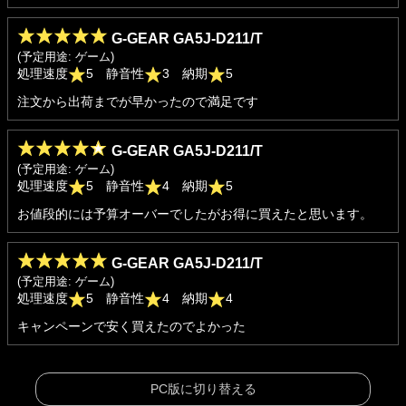
G-GEAR GA5J-D211/T
(予定用途: ゲーム)
処理速度
5 静音性
3 納期
5
注文から出荷までが早かったので満足です
G-GEAR GA5J-D211/T
(予定用途: ゲーム)
処理速度
5 静音性
4 納期
5
お値段的には予算オーバーでしたがお得に買えたと思います。
G-GEAR GA5J-D211/T
(予定用途: ゲーム)
処理速度
5 静音性
4 納期
4
キャンペーンで安く買えたのでよかった
PC版に切り替える