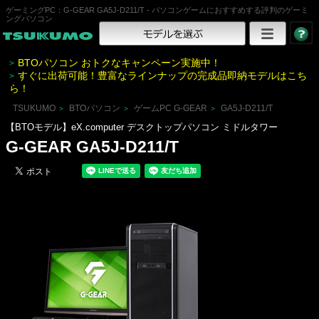
ゲーミングPC：G-GEAR GA5J-D211/T - パソコンゲームにおすすめする評判のゲーミ
ングパソコン
BTOパソコン おトクなキャンペーン実施中！
>
すぐに出荷可能！豊富なラインナップの完成品即納モデルはこち
>
ら！
TSUKUMO
BTOパソコン
ゲームPC G-GEAR
GA5J-D211/T
>
>
>
【BTOモデル】eX.computer デスクトップパソコン ミドルタワー
G-GEAR GA5J-D211/T