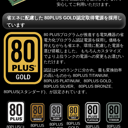
安心してご利用いただけます。
省エネに配慮した 80PLUS GOLD認定取得電源を採用し
ています
80 PLUSプログラム
が推進する電気機器の省
電力化プログラム認証電源を採用し 価格を
抑えながらも省エネ、環境に配慮した電源を
選び搭載しました。 もちろんカスタマイズ
でより上位ランクの電源への変更もお選びい
ただけます。
認証は6つのランクに分かれ、最も変換効率
の高いものから 80PLUS TITANIUM、
80PLUS PLATINUM、80PLUS GOLD、
80PLUS SILVER、 80PLUS BRONZE、
80PLUS(スタンダード)、が設定されています。
80PLUS
80PLUS
80PLUS
80PLUS
80PLUS
80PLUS(ス
GOLD