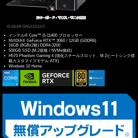
G-GEAR GA5J-D211/T
インテル® Core™ i5-11400 プロセッサー
NVIDIA® GeForce RTX™ 3060 / 12GB (GDDR6)
16GB (8GBx2枚) DDR4-3200
500GB SSD (M.2規格 / NVMe接続)
H570 Phantom Gaming 4 (強化スチールスロット、M.2ヒートシンク搭
載カスタマイズモデル ATX)
Windows 10 Home