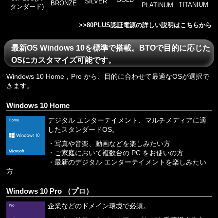
SILVER
BRONZE
TITANIUM
PLATINUM
タンダード)
>>
80PLUS認証電源の詳しい説明はこちらから
最新OS Windows 10を標準で搭載。BTOで目的に応じた
OSにカスタマイズ可能です。
Windows 10 Home，Pro から、目的に合わせて最適なOSが選択で
きます。
Windows 10 Home
デジタル エンターテイメント、マルチメディアに適
したスタンダードOS。
・写真や音楽、動画などを楽しみたい方
・ご家庭において複数台の PC をお使いの方
・最新のデジタル エンターテイメントを楽しみたい
方
Windows 10 Pro （プロ）
企業などのドメイン環境で必須。