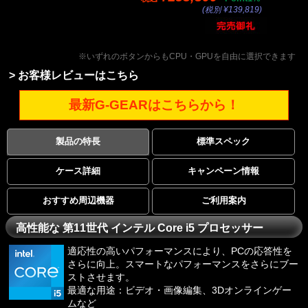
(税別 ¥139,819)
※いずれのボタンからもCPU・GPUを自由に選択できます
> お客様レビューはこちら
最新G-GEARはこちらから！
製品の特長
標準スペック
ケース詳細
キャンペーン情報
おすすめ周辺機器
ご利用案内
高性能な 第11世代 インテル Core i5 プロセッサー
適応性の高いパフォーマンスにより、PCの応答性を
さらに向上。スマートなパフォーマンスをさらにブー
ストさせます。
最適な用途：ビデオ・画像編集、3Dオンラインゲー
ムなど