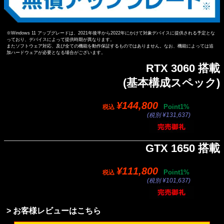
※Windows 11 アップグレードは、2021年後半から2022年にかけて対象デバイスに提供される予定とな
っており、デバイスによって提供時期が異なります。
またソフトウェア対応、及び全ての機能を動作保証するものではありません。なお、機能によっては追
加ハードウェアが必要となる場合がございます。
RTX 3060 搭載
(基本構成スペック)
¥144,800
Point1%
税込
(税別 ¥131,637)
GTX 1650 搭載
¥111,800
Point1%
税込
(税別 ¥101,637)
> お客様レビューはこちら