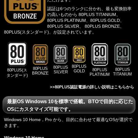
認証は6つのランクに分かれ、最も変換効率
の高いものから 80PLUS TITANIUM、
80PLUS PLATINUM、80PLUS GOLD、
80PLUS SILVER、 80PLUS BRONZE、
80PLUS(スタンダード)、が設定されています。
80PLUS
80PLUS
80PLUS
80PLUS
80PLUS
80PLUS(ス
GOLD
SILVER
BRONZE
TITANIUM
PLATINUM
タンダード)
>>
80PLUS認証電源の詳しい説明はこちらから
最新OS Windows 10を標準で搭載。BTOで目的に応じた
OSにカスタマイズ可能です。
Windows 10 Home，Pro から、目的に合わせて最適なOSが選択で
きます。
Windows 10 Home