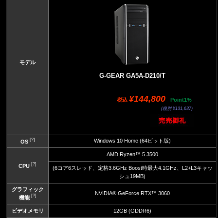
モデル
G-GEAR GA5A-D210/T
¥144,800
税込
Point1%
(税別 ¥131,637)
[?]
Windows 10 Home (64ビット版)
OS
AMD Ryzen™ 5 3500
[?]
CPU
(6コア6スレッド、定格3.6GHz Boost時最大4.1GHz、L2+L3キャッ
シュ19MB)
グラフィック
NVIDIA® GeForce RTX™ 3060
[?]
機能
ビデオメモリ
12GB (GDDR6)