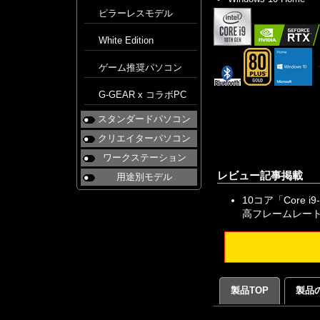
ピラーレスモデル
White Edition
ゲーム推奨パソコン
G-GEAR x コラボPC
スタンダードパソコン
クリエイターパソコン
ワークステーション
レビュー記事掲載
用途別モデル
10コア「Core
高フレームレート狙
製品TOP
製品