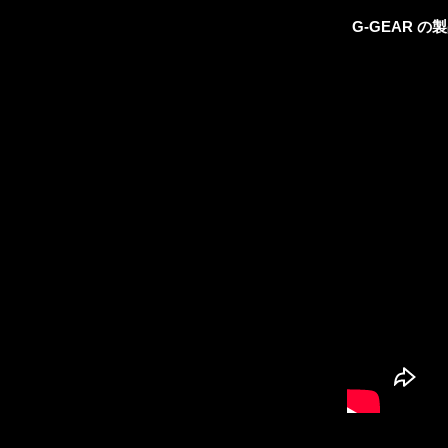
G-GEAR の