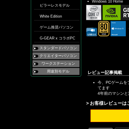
Windows 10 Home
ピラーレスモデル
White Edition
ゲーム推奨パソコン
G-GEAR x コラボPC
スタンダードパソコン
クリエイターパソコン
ワークステーション
用途別モデル
レビュー記事掲載
今、PCゲームをプ
てます
4年前のマシンと
> お客様レビューは