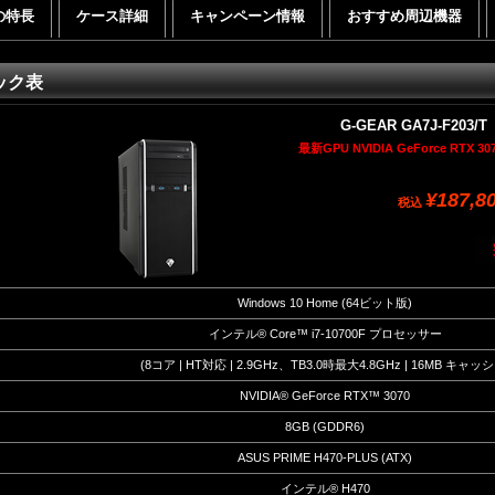
の特長
ケース詳細
キャンペーン情報
おすすめ周辺機器
ック表
G-GEAR GA7J-F203/T
最新GPU NVIDIA GeForce RTX 3
¥187,8
税込
Windows 10 Home (64ビット版)
インテル® Core™ i7-10700F プロセッサー
(8コア | HT対応 | 2.9GHz、TB3.0時最大4.8GHz | 16MB キャッシ
NVIDIA® GeForce RTX™ 3070
8GB (GDDR6)
ASUS PRIME H470-PLUS (ATX)
インテル® H470