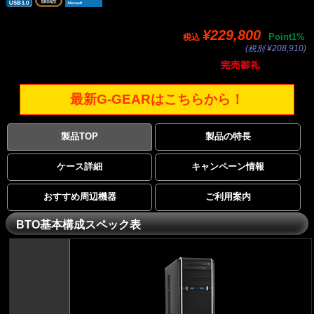
¥229,800
Point1%
税込
(税別 ¥208,910)
最新G-GEARはこちらから！
製品TOP
製品の特長
ケース詳細
キャンペーン情報
おすすめ周辺機器
ご利用案内
BTO基本構成スペック表