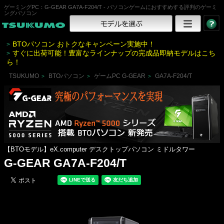
ゲーミングPC：G-GEAR GA7A-F204/T - パソコンゲームにおすすめする評判のゲーミ
ングパソコン
BTOパソコン おトクなキャンペーン実施中！
>
すぐに出荷可能！豊富なラインナップの完成品即納モデルはこち
>
ら！
TSUKUMO
BTOパソコン
ゲームPC G-GEAR
GA7A-F204/T
>
>
>
【BTOモデル】eX.computer デスクトップパソコン ミドルタワー
G-GEAR GA7A-F204/T