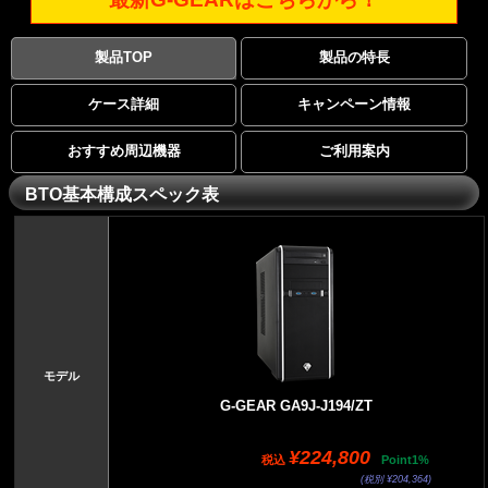
製品TOP
製品の特長
ケース詳細
キャンペーン情報
おすすめ周辺機器
ご利用案内
BTO基本構成スペック表
モデル
G-GEAR GA9J-J194/ZT
¥224,800
税込
Point1%
(税別 ¥204,364)