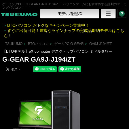
ゲーミングPC：G-GEAR GA9J-J194/ZT - パソコンゲームにおすすめする評判のゲーミ
ングパソコン
BTOパソコン おトクなキャンペーン実施中！
>
すぐに出荷可能！豊富なラインナップの完成品即納モデルはこち
>
ら！
TSUKUMO
BTOパソコン
ゲームPC G-GEAR
GA9J-J194/ZT
>
>
>
【BTOモデル】eX.computer デスクトップパソコン ミドルタワー
G-GEAR GA9J-J194/ZT